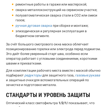
ремонтные работы в гараже или мастерской;
сварка металлоконструкций на сервисном участке;
полуавтоматическая сварка стали в CO2 или смеси
газов;
ручная дуговая сварка
при сборке и монтаже;
эпизодическая и регулярная эксплуатация в
бюджетном сегменте.
За счёт большого смотрового окна маска облегчает
позиционирование горелки или электрода перед поджигом.
Это даёт более уверенный старт шва, особенно если
оператор работает с угловыми соединениями, короткими
швами и прихватками.
Для комплектации рабочего места вместе с маской обычно
подбирают
редукторы
для защитного газа,
газовые рукава
и
защитные очки
для вспомогательных операций по
зачистке и подготовке металла.
СТАНДАРТЫ И УРОВЕНЬ ЗАЩИТЫ
Оптический класс светофильтра
1/2/1/
показывает, что