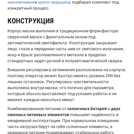
наконечники
и
краги сварщика
, подбирая комплект под
конкретный процесс.
КОНСТРУКЦИЯ
Корпус маски выполнен в традиционном форм-факторе
сварочной маски с фронтальным окном под
автоматический светофильтр. Конструкция закрывает
лицо, глаза и переднюю часть шеи от светового излучения,
искр и брызг расплавленного металла в пределах
стандартных задач ручной и полуавтоматической сварки.
Внешняя регулировка затемнения расположена на корпусе,
поэтому оператор может быстро менять уровень DIN без
лишних остановок. Регулировка чувствительности
выполнена внутри маски, что логично для параметра,
который обычно выставляют под условия работы и не
меняют каждые несколько минут.
Комбинированное питание от
солнечных батарей
и
двух
сменных литиевых элементов
повышает надёжность в
ежедневной эксплуатации. При нормальном освещении
часть нагрузки берут на себя солнечные элементы, а
резервное питание поддерживает стабильную работу