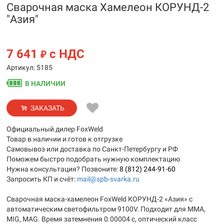
Сварочная маска Хамелеон КОРУНД-2
"Азия"
7 641
с НДС
₽
Артикул: 5185
В НАЛИЧИИ
ЗАКАЗАТЬ
Официальный дилер FoxWeld
Товар в наличии и готов к отгрузке
Самовывоз или доставка по Санкт-Петербургу и РФ
Поможем быстро подобрать нужную комплектацию
Нужна консультация? Позвоните:
8 (812) 244-91-60
Запросить КП и счёт:
mail@spb-svarka.ru
Сварочная маска-хамелеон FoxWeld КОРУНД-2 «Азия» с
автоматическим светофильтром 9100V. Подходит для MMA,
MIG, MAG. Время затемнения 0.00004 с, оптический класс