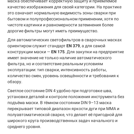
маска обеспечивает корректную защиту и приемлемое
качество изображения для своей категории. На практике
это означает нормальную видимость зоны сварки при
бытовом и полупрофессиональном применении, хотя по
чистоте картинки и равномерности затемнения более
дорогие фильтры могут иметь преимущество.
Для автоматических светофильтров в сварочных масках
ориентиром служит стандарт
EN 379
, а для самой
конструкции маски —
EN 175
. Для закупки на предприятие
имеет значение не только наличие автоматического
фильтра, но и соответствие реальным условиям
эксплуатации: тип сварки, интенсивность работы,
количество смен, уровень освещённости и требования к
обзору.
Светлое состояние DIN 4 удобно при подготовке шва,
установке деталей и контроле положения инструмента без
подъёма маски. В тёмном состоянии DIN 9–13 маска
перекрывает типовой диапазон яркости дуги при MMA и
полуавтоматической сварке, что делает её пригодной для
широкого круга производственных задач начального и
среднего уровня.