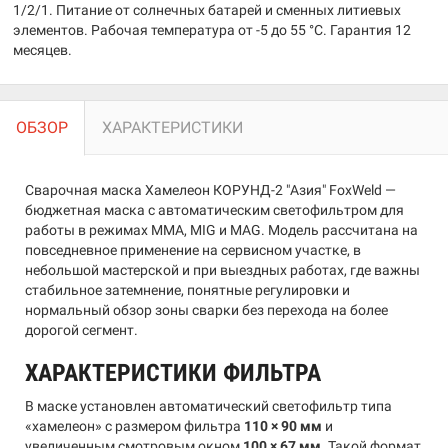
1/2/1. Питание от солнечных батарей и сменных литиевых
элементов. Рабочая температура от -5 до 55 °C. Гарантия 12
месяцев.
ОБЗОР
ХАРАКТЕРИСТИКИ
Сварочная маска Хамелеон КОРУНД-2 "Азия" FoxWeld —
бюджетная маска с автоматическим светофильтром для
работы в режимах MMA, MIG и MAG. Модель рассчитана на
повседневное применение на сервисном участке, в
небольшой мастерской и при выездных работах, где важны
стабильное затемнение, понятные регулировки и
нормальный обзор зоны сварки без перехода на более
дорогой сегмент.
ХАРАКТЕРИСТИКИ ФИЛЬТРА
В маске установлен автоматический светофильтр типа
«хамелеон» с размером фильтра
110 × 90 мм
и
увеличенным смотровым окном
100 × 67 мм
. Такой формат