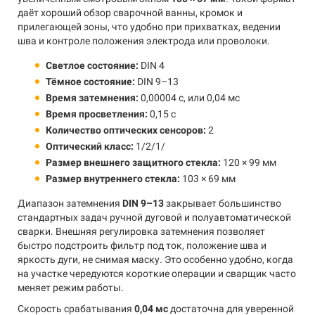
даёт хороший обзор сварочной ванны, кромок и
прилегающей зоны, что удобно при прихватках, ведении
шва и контроле положения электрода или проволоки.
Светлое состояние:
DIN 4
Тёмное состояние:
DIN 9–13
Время затемнения:
0,00004 с, или 0,04 мс
Время просветления:
0,15 с
Количество оптических сенсоров:
2
Оптический класс:
1/2/1/
Размер внешнего защитного стекла:
120 × 99 мм
Размер внутреннего стекла:
103 × 69 мм
Диапазон затемнения
DIN 9–13
закрывает большинство
стандартных задач ручной дуговой и полуавтоматической
сварки. Внешняя регулировка затемнения позволяет
быстро подстроить фильтр под ток, положение шва и
яркость дуги, не снимая маску. Это особенно удобно, когда
на участке чередуются короткие операции и сварщик часто
меняет режим работы.
Скорость срабатывания
0,04 мс
достаточна для уверенной