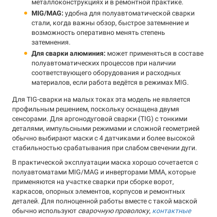
металлоконструкциях и в ремонтной практике.
MIG/MAG:
удобна для полуавтоматической сварки
стали, когда важны обзор, быстрое затемнение и
возможность оперативно менять степень
затемнения.
Для сварки алюминия:
может применяться в составе
полуавтоматических процессов при наличии
соответствующего оборудования и расходных
материалов, если работа ведётся в режимах MIG.
Для TIG-сварки на малых токах эта модель не является
профильным решением, поскольку оснащена двумя
сенсорами. Для аргонодуговой сварки (TIG) с тонкими
деталями, импульсными режимами и сложной геометрией
обычно выбирают маски с 4 датчиками и более высокой
стабильностью срабатывания при слабом свечении дуги.
В практической эксплуатации маска хорошо сочетается с
полуавтоматами MIG/MAG и инверторами MMA, которые
применяются на участке сварки при сборке ворот,
каркасов, опорных элементов, корпусов и ремонтных
деталей. Для полноценной работы вместе с такой маской
обычно используют
сварочную проволоку
,
контактные