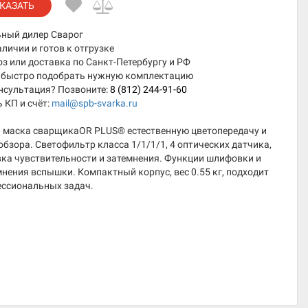
КАЗАТЬ
ный дилер Сварог
аличии и готов к отгрузке
 или доставка по Санкт-Петербургу и РФ
быстро подобрать нужную комплектацию
нсультация? Позвоните:
8 (812) 244-91-60
 КП и счёт:
mail@spb-svarka.ru
 маска сварщикаOR PLUS® естественную цветопередачу и
обзора. Светофильтр класса 1/1/1/1, 4 оптических датчика,
ка чувствительности и затемнения. Функции шлифовки и
нения вспышки. Компактный корпус, вес 0.55 кг, подходит
ессиональных задач.