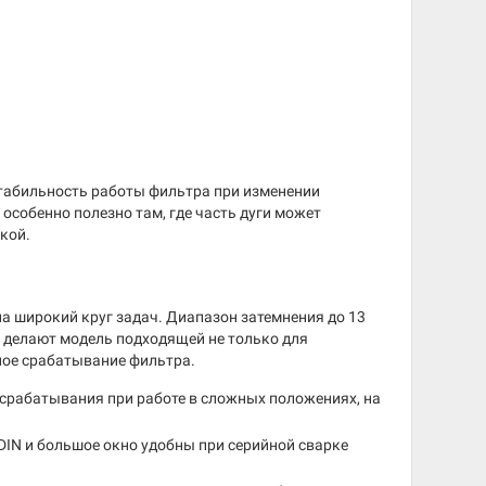
 стабильность работы фильтра при изменении
особенно полезно там, где часть дуги может
кой.
 широкий круг задач. Диапазон затемнения до 13
ра делают модель подходящей не только для
чное срабатывание фильтра.
срабатывания при работе в сложных положениях, на
DIN и большое окно удобны при серийной сварке