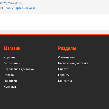
(812) 244-91-60
 КП:
mail@spb-svarka.ru
Магазин
Разделы
Корзина
О компании
О компании
Бесплатная доставка
Бесплатная доставка
Оплата
Оплата
Гарантии
Гарантии
Контакты
Контакты