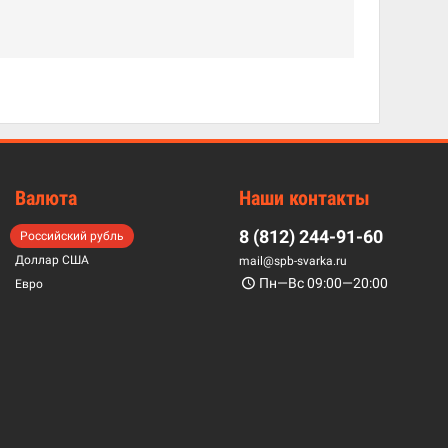
Валюта
Наши контакты
8 (812) 244-91-60
Российский рубль
Доллар США
mail@spb-svarka.ru
Пн—Вс 09:00—20:00
Евро