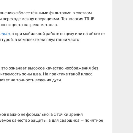
авнению с более тёмными фильтрами в светлом
 и переходе между операциями. Технология TRUE
ны и цвета нагрева металла.
рщика
, а при мобильной работе по цеху или на объекте
атурой, в комплекте эксплуатации часто
 это означает высокое качество изображения без
итаемость зоны шва. На практике такой класс
ияет на точность ведения дуги.
ов важно не формально, а с точки зрения
зуемое качество защиты, а для сварщика — понятное