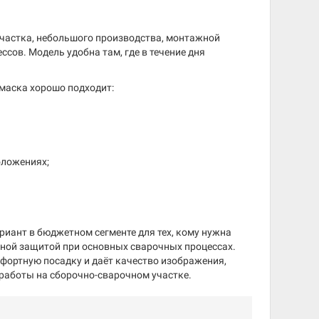
участка, небольшого производства, монтажной
сов. Модель удобна там, где в течение дня
1 маска хорошо подходит:
оложениях;
ант в бюджетном сегменте для тех, кому нужна
нной защитой при основных сварочных процессах.
мфортную посадку и даёт качество изображения,
 работы на сборочно-сварочном участке.