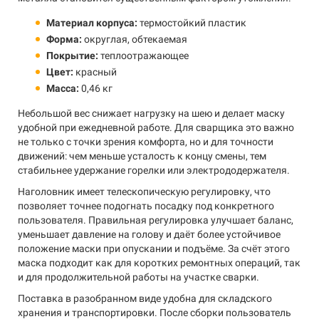
Материал корпуса:
термостойкий пластик
Форма:
округлая, обтекаемая
Покрытие:
теплоотражающее
Цвет:
красный
Масса:
0,46 кг
Небольшой вес снижает нагрузку на шею и делает маску
удобной при ежедневной работе. Для сварщика это важно
не только с точки зрения комфорта, но и для точности
движений: чем меньше усталость к концу смены, тем
стабильнее удержание горелки или электрододержателя.
Наголовник имеет телескопическую регулировку, что
позволяет точнее подогнать посадку под конкретного
пользователя. Правильная регулировка улучшает баланс,
уменьшает давление на голову и даёт более устойчивое
положение маски при опускании и подъёме. За счёт этого
маска подходит как для коротких ремонтных операций, так
и для продолжительной работы на участке сварки.
Поставка в разобранном виде удобна для складского
хранения и транспортировки. После сборки пользователь