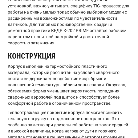
установкой, важно учитывать специфику TIG-процесса: для
работы на очень малых токах обычно выбирают модели с
расширенными возможностями по чувствительности
датчиков. Для типовых производственных задач и
ремонтной практики КЕДР К-202 PRIME остаётся рабочим
вариантом с понятной настройкой и достаточной
скоростью затемнения.
КОНСТРУКЦИЯ
Корпус выполнен из термостойкого пластичного
материала, который рассчитан на условия сварочного
поста и выдерживает воздействие искр, брызг и
повышенной температуры вблизи зоны сварки. Округлая,
обтекаемая форма уменьшает вероятность попадания
сварочных аэрозолей под щиток и способствует более
комфортной работе в ограниченном пространстве.
Теплоотражающее покрытие корпуса помогает снизить
тепловую нагрузку на подмасочное пространство. Это
особенно заметно при длительной работе на токах средней
и высокой величины, когда нагрев от дуги и горячего
металла становится существенным фактором утомления.