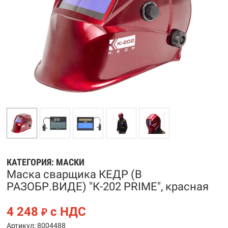
КАТЕГОРИЯ:
МАСКИ
Маска сварщика КЕДР (В
РАЗОБР.ВИДЕ) "К-202 PRIME", красная
4 248
с НДС
₽
Артикул: 8004488