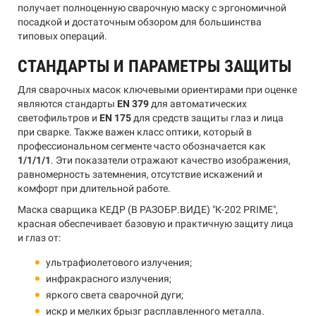
получает полноценную сварочную маску с эргономичной
посадкой и достаточным обзором для большинства
типовых операций.
СТАНДАРТЫ И ПАРАМЕТРЫ ЗАЩИТЫ
Для сварочных масок ключевыми ориентирами при оценке
являются стандарты
EN 379
для автоматических
светофильтров и
EN 175
для средств защиты глаз и лица
при сварке. Также важен класс оптики, который в
профессиональном сегменте часто обозначается как
1/1/1/1
. Эти показатели отражают качество изображения,
равномерность затемнения, отсутствие искажений и
комфорт при длительной работе.
Маска сварщика КЕДР (В РАЗОБР.ВИДЕ) "К-202 PRIME",
красная обеспечивает базовую и практичную защиту лица
и глаз от:
ультрафиолетового излучения;
инфракрасного излучения;
яркого света сварочной дуги;
искр и мелких брызг расплавленного металла.