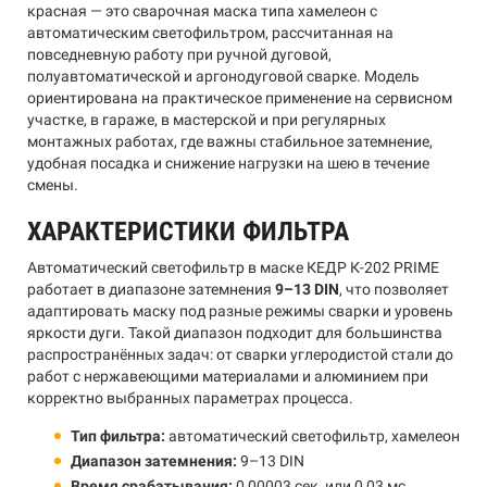
красная — это сварочная маска типа хамелеон с
автоматическим светофильтром, рассчитанная на
повседневную работу при ручной дуговой,
полуавтоматической и аргонодуговой сварке. Модель
ориентирована на практическое применение на сервисном
участке, в гараже, в мастерской и при регулярных
монтажных работах, где важны стабильное затемнение,
удобная посадка и снижение нагрузки на шею в течение
смены.
ХАРАКТЕРИСТИКИ ФИЛЬТРА
Автоматический светофильтр в маске КЕДР К-202 PRIME
работает в диапазоне затемнения
9–13 DIN
, что позволяет
адаптировать маску под разные режимы сварки и уровень
яркости дуги. Такой диапазон подходит для большинства
распространённых задач: от сварки углеродистой стали до
работ с нержавеющими материалами и алюминием при
корректно выбранных параметрах процесса.
Тип фильтра:
автоматический светофильтр, хамелеон
Диапазон затемнения:
9–13 DIN
Время срабатывания:
0,00003 сек, или 0,03 мс