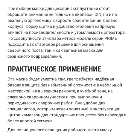
При выборе маски для цеховой эксплуатации стоит
обращать внимание не только на диапазон DIN, но и на
реальную эргономику: скорость срабатывания, баланс
корпуса, форму щитка и удобство оголовья напрямую
влияют на производительность и утомляемость оператора.
По совокупности этих параметров модель серии PRIME
подходит как стартовое решение для оснащения
сварочного поста, так и как запасная маска для
сервисного подразделения.
ПРАКТИЧЕСКОЕ ПРИМЕНЕНИЕ
Эта маска будет уместна там, где требуется надёжная
базовая защита без избыточной сложности: в небольшой
мастерской, на выездном ремонте, в учебной зоне, на
слесарно-сварочном участке и при выполнении
периодических сварочных работ. Она удобна для
специалистов, которым нужен понятный в эксплуатации
щиток-хамелеон для стандартных процессов без перехода в
более дорогой сегмент.
Для полноценного оснащения рабочего места маску