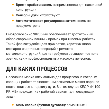
Время срабатывания:
не применяется для пассивной
конструкции
Сенсоры дуги:
отсутствуют
Автоматическая регулировка затемнения:
не
предусмотрена
Смотровое окно 90x35 мм обеспечивает достаточный
обзор сварочной ванны и кромок при типовых работах.
Такой формат удобен для прихваток, коротких швов,
слесарно-сварочных операций и ремонта
металлоконструкций, где не требуется расширенное поле
зрения, как у профессиональных масок-хамелеонов.
ДЛЯ КАКИХ ПРОЦЕССОВ
Пассивная маска оптимальна для процессов, в которых
сварщик работает с понятным режимом и может заранее
подготовиться к поджигу дуги. В этом случае КЕДР «К-100
PRIME» подходит как рабочий вариант для следующих
задач:
MMA-сварка (ручная дуговая):
ремонтные и