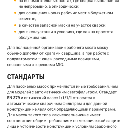
на вспомогательных постах, где сварка выполняется
не непрерывно, а эпизодически;
для оснащения новых рабочих мест в бюджетном
сегменте;
в качестве запасной маски на участке сварки;
для эксплуатации в условиях, где важна простота
обслуживания.
Для полноценной организации рабочего места маску
обычно дополняют крагами сварщика, а при работе с
полуавтоматом — еще и расходными позициями,
связанными с горелками MIG.
СТАНДАРТЫ
Для пассивных масок применяются иные требования, чем
для моделей с автоматическим светофильтром. Стандарт
EN 379
и оптический класс
1/1/1/1
относятся к
автоматическим сварочным фильтрам и для данной
конструкции не являются определяющими параметрами.
Для масок такого типа ключевое значение имеет
соответствие общим требованиям по механической защите
лица и устойчивости конструкции к условиям сварочного