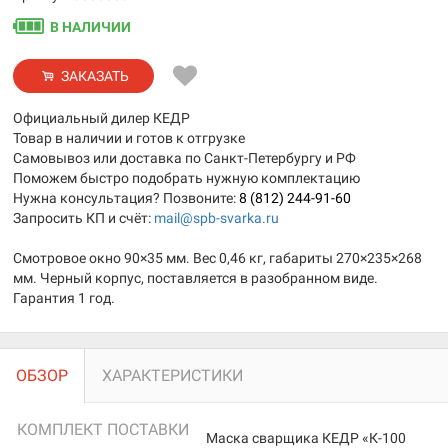
В НАЛИЧИИ
ЗАКАЗАТЬ
Официальный дилер КЕДР
Товар в наличии и готов к отгрузке
Самовывоз или доставка по Санкт-Петербургу и РФ
Поможем быстро подобрать нужную комплектацию
Нужна консультация? Позвоните:
8 (812) 244-91-60
Запросить КП и счёт:
mail@spb-svarka.ru
Смотровое окно 90×35 мм. Вес 0,46 кг, габариты 270×235×268
мм. Черный корпус, поставляется в разобранном виде.
Гарантия 1 год.
ОБЗОР
ХАРАКТЕРИСТИКИ
КОМПЛЕКТ ПОСТАВКИ
Маска сварщика КЕДР «К-100