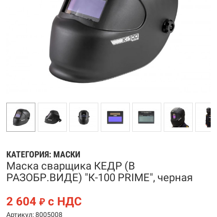
КАТЕГОРИЯ:
МАСКИ
Маска сварщика КЕДР (В
РАЗОБР.ВИДЕ) "К-100 PRIME", черная
2 604
с НДС
₽
Артикул: 8005008