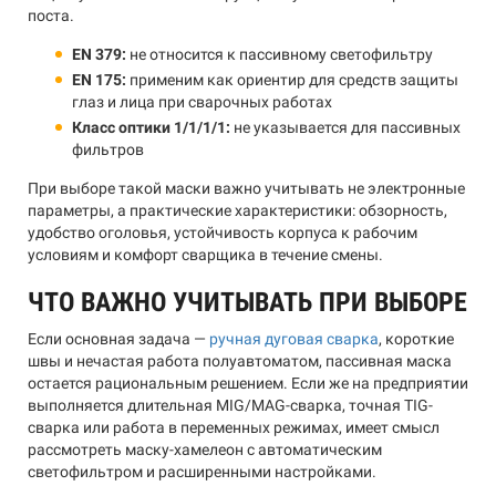
поста.
EN 379:
не относится к пассивному светофильтру
EN 175:
применим как ориентир для средств защиты
глаз и лица при сварочных работах
Класс оптики 1/1/1/1:
не указывается для пассивных
фильтров
При выборе такой маски важно учитывать не электронные
параметры, а практические характеристики: обзорность,
удобство оголовья, устойчивость корпуса к рабочим
условиям и комфорт сварщика в течение смены.
ЧТО ВАЖНО УЧИТЫВАТЬ ПРИ ВЫБОРЕ
Если основная задача —
ручная дуговая сварка
, короткие
швы и нечастая работа полуавтоматом, пассивная маска
остается рациональным решением. Если же на предприятии
выполняется длительная MIG/MAG-сварка, точная TIG-
сварка или работа в переменных режимах, имеет смысл
рассмотреть маску-хамелеон с автоматическим
светофильтром и расширенными настройками.