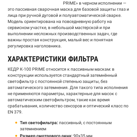
PRIME» в черном исполнении —
это пассивная сварочная маска для базовой защиты глаз и
лица при ручной дуговой и полуавтоматической сварке.
Модель ориентирована на повседневную работу на
сервисном участке, в небольшой мастерской и при
выполнении несложных производственных задач, где
важны простая конструкция, малый вес и понятная
регулировка наголовника.
ХАРАКТЕРИСТИКИ ФИЛЬТРА
КЕДР К-100 PRIME относится к пассивным маскам: в
конструкции используется стандартный затемнённый
светофильтр с постоянной степенью защиты, без
автоматического затемнения. Для такого типа исполнения
не применяются параметры, характерные для масок с
автоматическим светофильтром, такие как время
срабатывания, количество сенсоров и оптический класс по
EN 379.
Тип светофильтра:
пассивный, с постоянным
затемнением
Размер смотрового окна:
90x35 мм