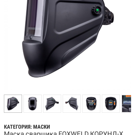
КАТЕГОРИЯ:
МАСКИ
Маска сварщика FOXWELD КОРУНД-Х