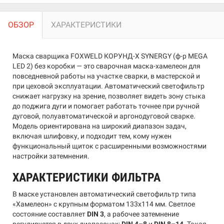
ОБЗОР
ХАРАКТЕРИСТИКИ
Маска сварщика FOXWELD КОРУНД-Х SYNERGY (ф-р MEGA
LED 2) без коробки — это сварочная маска-хамелеон для
повседневной работы на участке сварки, в мастерской и
при цеховой эксплуатации. Автоматический светофильтр
снижает нагрузку на зрение, позволяет видеть зону стыка
до поджига дуги и помогает работать точнее при ручной
дуговой, полуавтоматической и аргонодуговой сварке.
Модель ориентирована на широкий диапазон задач,
включая шлифовку, и подходит тем, кому нужен
функциональный щиток с расширенными возможностями
настройки затемнения.
ХАРАКТЕРИСТИКИ ФИЛЬТРА
В маске установлен автоматический светофильтр типа
«Хамелеон» с крупным форматом 133x114 мм. Светлое
состояние составляет
DIN 3
, а рабочее затемнение