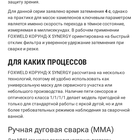
защиту зрения.
Для данной серии заявлено время затемнения
4 с
, однако
на практике для масок-хамелеонов ключевым параметром
является именно скорость перехода в тёмное состояние,
измеряемая в миллисекундах. В рабочем применении
FOXWELD КОРУНД-Х SYNERGY ориентирована на быстрый
отклик фильтра и уверенное удержание затемнения при
сварке и резке.
ДЛЯ КАКИХ ПРОЦЕССОВ
FOXWELD КОРУНД-Х SYNERGY рассчитана на несколько
технологий, поэтому её удобно использовать как
универсальную маску для сервисного участка или
небольшого производства. Наличие пяти сенсоров и
оптического класса 1/1/1/1 делает модель пригодной не
только для стандартной работы с яркой дугой, но и для
более требовательных режимов наблюдения за сварочной
ванной.
Ручная дуговая сварка (MMA)