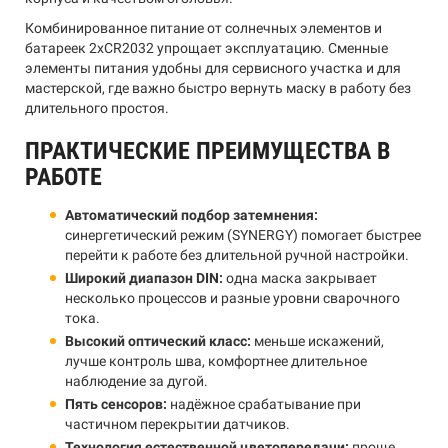
Комбинированное питание от солнечных элементов и
батареек 2хCR2032 упрощает эксплуатацию. Сменные
элементы питания удобны для сервисного участка и для
мастерской, где важно быстро вернуть маску в работу без
длительного простоя.
ПРАКТИЧЕСКИЕ ПРЕИМУЩЕСТВА В
РАБОТЕ
Автоматический подбор затемнения:
синергетический режим (SYNERGY) помогает быстрее
перейти к работе без длительной ручной настройки.
Широкий диапазон DIN:
одна маска закрывает
несколько процессов и разные уровни сварочного
тока.
Высокий оптический класс:
меньше искажений,
лучше контроль шва, комфортнее длительное
наблюдение за дугой.
Пять сенсоров:
надёжное срабатывание при
частичном перекрытии датчиков.
Технология естественной цветопередачи:
проще