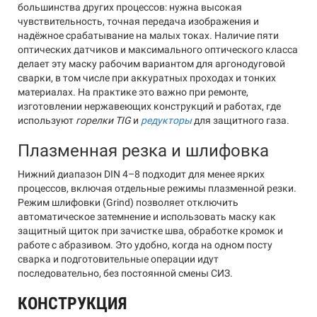
большинства других процессов: нужна высокая
чувствительность, точная передача изображения и
надёжное срабатывание на малых токах. Наличие пяти
оптических датчиков и максимального оптического класса
делает эту маску рабочим вариантом для аргонодуговой
сварки, в том числе при аккуратных проходах и тонких
материалах. На практике это важно при ремонте,
изготовлении нержавеющих конструкций и работах, где
используют
горелки TIG
и
редукторы
для защитного газа.
Плазменная резка и шлифовка
Нижний диапазон DIN 4–8 подходит для менее ярких
процессов, включая отдельные режимы плазменной резки.
Режим шлифовки (Grind) позволяет отключить
автоматическое затемнение и использовать маску как
защитный щиток при зачистке шва, обработке кромок и
работе с абразивом. Это удобно, когда на одном посту
сварка и подготовительные операции идут
последовательно, без постоянной смены СИЗ.
КОНСТРУКЦИЯ