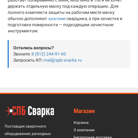
работает попеременно с MMA, MIG/MAG и TIG и не хочет
держать отдельную маску под каждую операцию. Для
полного комплекта защиты на рабочем месте маску
обычно дополняют
крагами
сварщика
, а при зачистке и
подготовке поверхности — подходящим
зачистным
инструментом
.
Остались вопросы?
Звоните:
8 (812) 244-91-60
Запросить КП:
mail@spb-svarka.ru
Магазин
Корзина
Поставщик сварочного
О компании
оборудования, расходных
Бесплатная доставка