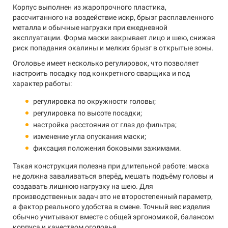
Корпус выполнен из жаропрочного пластика,
рассчитанного на воздействие искр, брызг расплавленного
металла и обычные нагрузки при ежедневной
эксплуатации. Форма маски закрывает лицо и шею, снижая
риск попадания окалины и мелких брызг в открытые зоны.
Оголовье имеет несколько регулировок, что позволяет
настроить посадку под конкретного сварщика и под
характер работы:
регулировка по окружности головы;
регулировка по высоте посадки;
настройка расстояния от глаз до фильтра;
изменение угла опускания маски;
фиксация положения боковыми зажимами.
Такая конструкция полезна при длительной работе: маска
не должна заваливаться вперёд, мешать подъёму головы и
создавать лишнюю нагрузку на шею. Для
производственных задач это не второстепенный параметр,
а фактор реального удобства в смене. Точный вес изделия
обычно учитывают вместе с общей эргономикой, балансом
корпуса и качеством оголовья.