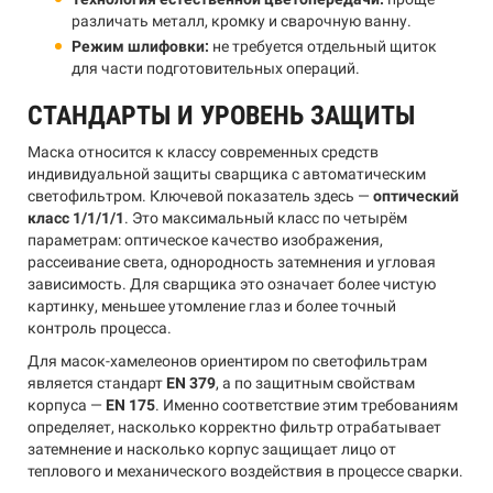
различать металл, кромку и сварочную ванну.
Режим шлифовки:
не требуется отдельный щиток
для части подготовительных операций.
СТАНДАРТЫ И УРОВЕНЬ ЗАЩИТЫ
Маска относится к классу современных средств
индивидуальной защиты сварщика с автоматическим
светофильтром. Ключевой показатель здесь —
оптический
класс 1/1/1/1
. Это максимальный класс по четырём
параметрам: оптическое качество изображения,
рассеивание света, однородность затемнения и угловая
зависимость. Для сварщика это означает более чистую
картинку, меньшее утомление глаз и более точный
контроль процесса.
Для масок-хамелеонов ориентиром по светофильтрам
является стандарт
EN 379
, а по защитным свойствам
корпуса —
EN 175
. Именно соответствие этим требованиям
определяет, насколько корректно фильтр отрабатывает
затемнение и насколько корпус защищает лицо от
теплового и механического воздействия в процессе сварки.