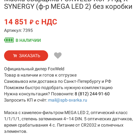
SYNERGY (ф-р MEGA LED 2) без коробки
14 851
с НДС
₽
Артикул: 7395
В НАЛИЧИИ
ЗАКАЗАТЬ
Официальный дилер FoxWeld
Товар в наличии и готов к отгрузке
Самовывоз или доставка по Санкт-Петербургу и РФ
Поможем быстро подобрать нужную комплектацию
Нужна консультация? Позвоните:
8 (812) 244-91-60
Запросить КП и счёт:
mail@spb-svarka.ru
Маска с хамелеон-фильтром MEGA LED 2, оптический класс
1/1/1/1, степень затемнения 4–14 DIN. 5 оптических датчиков,
время срабатывания 4 с. Питание от CR2032 и солнечных
элементов.