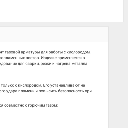
нт газовой арматуры для работы с кислородом,
зопламенных постов. Изделие применяется в
удование для сварки, резки и нагрева металла.
только с кислородом. Его устанавливают на
ного удара пламени и повысить безопасность при
ся совместно с горючим газом: