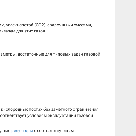
м, углекислотой (CO2), сварочными смесями,
ителем для этих газов.
раметры, достаточные для типовых задач газовой
 кислородных постах без заметного ограничения
соответствует условиям эксплуатации газовой
родные
редукторы
с соответствующим