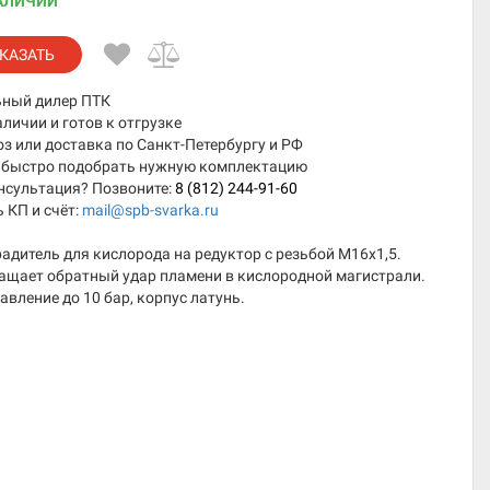
АЛИЧИИ
КАЗАТЬ
ный дилер ПТК
аличии и готов к отгрузке
 или доставка по Санкт-Петербургу и РФ
быстро подобрать нужную комплектацию
нсультация? Позвоните:
8 (812) 244-91-60
 КП и счёт:
mail@spb-svarka.ru
адитель для кислорода на редуктор с резьбой М16х1,5.
ащает обратный удар пламени в кислородной магистрали.
авление до 10 бар, корпус латунь.