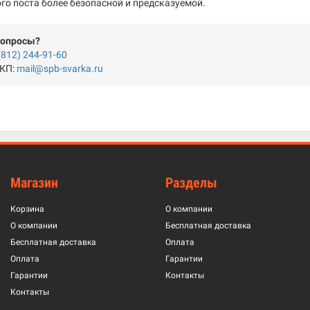
го поста более безопасной и предсказуемой.
вопросы?
(812) 244-91-60
 КП:
mail@spb-svarka.ru
Магазин
Разделы
Корзина
О компании
О компании
Бесплатная доставка
Бесплатная доставка
Оплата
Оплата
Гарантии
Гарантии
Контакты
Контакты