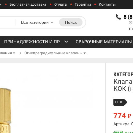
и
Бесплатная доставка
Оплата
Гарантии
Контакты
8 (
Все категории
Поиск
m
ПРИНАДЛЕЖНОСТИ И ПР.
СВАРОЧНЫЕ МАТЕРИАЛЫ
ования
Огнепреградительные клапаны
КАТЕГО
Клапа
КОК (
ПТК
774
₽
Артикул: 