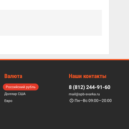
Валюта
Наши контакты
8 (812) 244-91-60
Российский рубль
Доллар США
mail@spb-svarka.ru
Пн—Вс 09:00—20:00
Евро