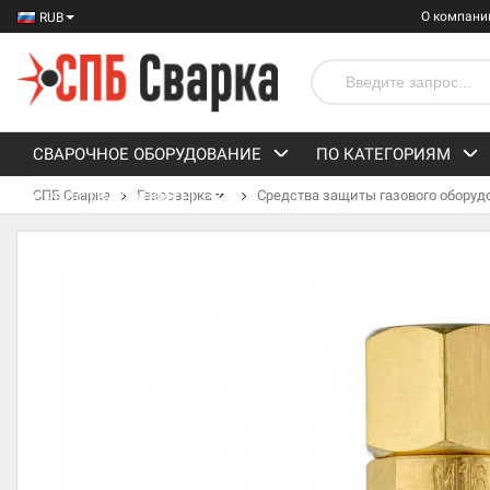
О компани
RUB
СВАРОЧНОЕ ОБОРУДОВАНИЕ
ПО КАТЕГОРИЯМ
СПБ Сварка
Газосварка
Средства защиты газового оборуд
СРЕДСТВА ЗАЩИТЫ