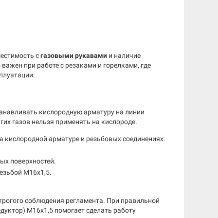
местимость с
газовыми рукавами
и наличие
 важен при работе с резаками и горелками, где
плуатации.
анавливать кислородную арматуру на линии
гих газов нельзя применять на кислороде.
а кислородной арматуре и резьбовых соединениях.
ых поверхностей.
езьбой М16х1,5.
трогого соблюдения регламента. При правильной
дуктор) М16х1,5 помогает сделать работу