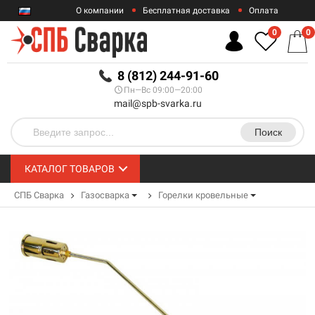
О компании
Бесплатная доставка
Оплата
Гарантии
Контакты
0
0
RUB
8 (812) 244-91-60
Пн—Вс 09:00—20:00
mail@spb-svarka.ru
Поиск
КАТАЛОГ ТОВАРОВ
СПБ Сварка
Газосварка
Горелки кровельные