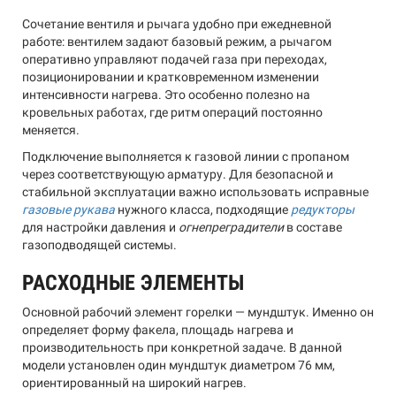
Сочетание вентиля и рычага удобно при ежедневной
работе: вентилем задают базовый режим, а рычагом
оперативно управляют подачей газа при переходах,
позиционировании и кратковременном изменении
интенсивности нагрева. Это особенно полезно на
кровельных работах, где ритм операций постоянно
меняется.
Подключение выполняется к газовой линии с пропаном
через соответствующую арматуру. Для безопасной и
стабильной эксплуатации важно использовать исправные
газовые рукава
нужного класса, подходящие
редукторы
для настройки давления и
огнепреградители
в составе
газоподводящей системы.
РАСХОДНЫЕ ЭЛЕМЕНТЫ
Основной рабочий элемент горелки — мундштук. Именно он
определяет форму факела, площадь нагрева и
производительность при конкретной задаче. В данной
модели установлен один мундштук диаметром 76 мм,
ориентированный на широкий нагрев.