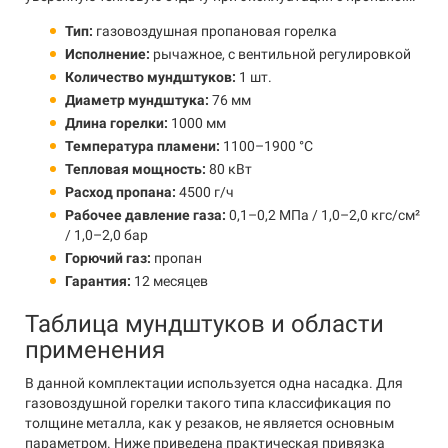
Тип:
газовоздушная пропановая горелка
Исполнение:
рычажное, с вентильной регулировкой
Количество мундштуков:
1 шт.
Диаметр мундштука:
76 мм
Длина горелки:
1000 мм
Температура пламени:
1100–1900 °C
Тепловая мощность:
80 кВт
Расход пропана:
4500 г/ч
Рабочее давление газа:
0,1–0,2 МПа / 1,0–2,0 кгс/см²
/ 1,0–2,0 бар
Горючий газ:
пропан
Гарантия:
12 месяцев
Таблица мундштуков и области
применения
В данной комплектации используется одна насадка. Для
газовоздушной горелки такого типа классификация по
толщине металла, как у резаков, не является основным
параметром. Ниже приведена практическая привязка