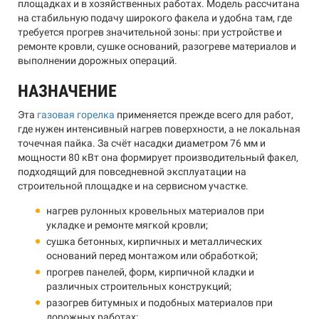
площадках и в хозяйственных работах. Модель рассчитана
на стабильную подачу широкого факела и удобна там, где
требуется прогрев значительной зоны: при устройстве и
ремонте кровли, сушке оснований, разогреве материалов и
выполнении дорожных операций.
НАЗНАЧЕНИЕ
Эта
газовая горелка
применяется прежде всего для работ,
где нужен интенсивный нагрев поверхности, а не локальная
точечная пайка. За счёт насадки диаметром 76 мм и
мощности 80 кВт она формирует производительный факел,
подходящий для повседневной эксплуатации на
строительной площадке и на сервисном участке.
нагрев рулонных кровельных материалов при
укладке и ремонте мягкой кровли;
сушка бетонных, кирпичных и металлических
оснований перед монтажом или обработкой;
прогрев панелей, форм, кирпичной кладки и
различных строительных конструкций;
разогрев битумных и подобных материалов при
дорожных работах;