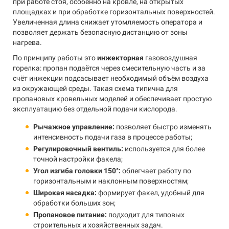
при работе стоя, особенно на кровле, на открытых
площадках и при обработке горизонтальных поверхностей.
Увеличенная длина снижает утомляемость оператора и
позволяет держать безопасную дистанцию от зоны
нагрева.
По принципу работы это
инжекторная
газовоздушная
горелка: пропан подаётся через смесительную часть и за
счёт инжекции подсасывает необходимый объём воздуха
из окружающей среды. Такая схема типична для
пропановых кровельных моделей и обеспечивает простую
эксплуатацию без отдельной подачи кислорода.
Рычажное управление:
позволяет быстро изменять
интенсивность подачи газа в процессе работы;
Регулировочный вентиль:
используется для более
точной настройки факела;
Угол изгиба головки 150°:
облегчает работу по
горизонтальным и наклонным поверхностям;
Широкая насадка:
формирует факел, удобный для
обработки больших зон;
Пропановое питание:
подходит для типовых
строительных и хозяйственных задач.