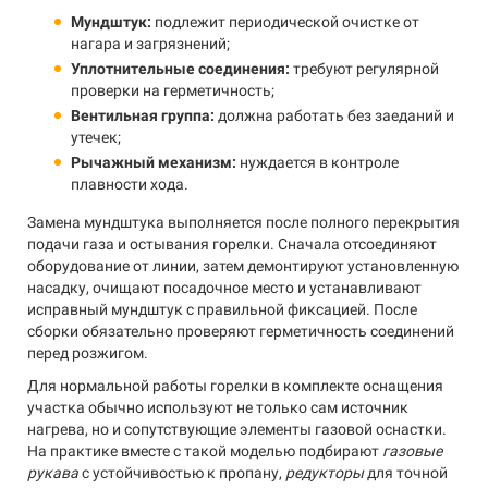
Мундштук:
подлежит периодической очистке от
нагара и загрязнений;
Уплотнительные соединения:
требуют регулярной
проверки на герметичность;
Вентильная группа:
должна работать без заеданий и
утечек;
Рычажный механизм:
нуждается в контроле
плавности хода.
Замена мундштука выполняется после полного перекрытия
подачи газа и остывания горелки. Сначала отсоединяют
оборудование от линии, затем демонтируют установленную
насадку, очищают посадочное место и устанавливают
исправный мундштук с правильной фиксацией. После
сборки обязательно проверяют герметичность соединений
перед розжигом.
Для нормальной работы горелки в комплекте оснащения
участка обычно используют не только сам источник
нагрева, но и сопутствующие элементы газовой оснастки.
На практике вместе с такой моделью подбирают
газовые
рукава
с устойчивостью к пропану,
редукторы
для точной