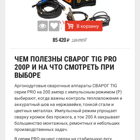
В корзину
85 420
129 290
₽
₽
ЧЕМ ПОЛЕЗНЫ СВАРОГ TIG PRO
200P И НА ЧТО СМОТРЕТЬ ПРИ
ВЫБОРЕ
Аргонодуговые сварочные аппараты СВАРОГ TIG
серии PRO на 200 ампер с импульсным режимом (P)
выбирают, когда важны контроль тепловложения и
аккуратный шов на нержавейке, тонкой стали и
цветных металлах. Импульсный режим упрощает
сварку кромок без прожога, а ток 200 А закрывает
большинство монтажных, ремонтных и небольших
производственных задач.
В серии PRO акцент сделан на стабильную дугу,