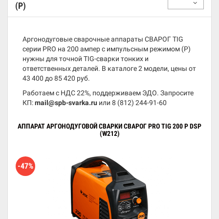
(P)
Аргонодуговые сварочные аппараты СВАРОГ TIG
серии PRO на 200 ампер с импульсным режимом (P)
нужны для точной TIG-сварки тонких и
ответственных деталей. В каталоге 2 модели, цены от
43 400 до 85 420 руб.
Работаем с НДС 22%, поддерживаем ЭДО. Запросите
КП:
mail@spb-svarka.ru
или
8 (812) 244-91-60
АППАРАТ АРГОНОДУГОВОЙ СВАРКИ СВАРОГ PRO TIG 200 P DSP
(W212)
-47%