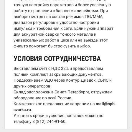
точную настройку параметров и более уверенную
работу в сравнении с базовыми линейками. При
выборе смотрят на состав режимов TIG/MMA,
диапазон регулировки, удобство настройки
импульса и требования к сети. Если нужен аппарат
для аккуратной сварки тонкого металла и
универсальных работ в цехе или на выезде, этот
фильтр помогает быстро сузить выбор.
УСЛОВИЯ СОТРУДНИЧЕСТВА
Выставляем счёт с НДС 22% и предоставляем
полный комплект закрывающих документов.
Поддерживаем ЭДО через Контур.Диадок, СБИС и
других операторов.
Склад расположен в Санкт-Петербурге, отгружаем
оборудование по всей России.
Коммерческое предложение направим на
mail@spb-
svarka.ru
.
Уточнить сроки и условия поставки можно по
телефону
8 (812) 244-91-60
.