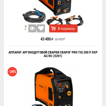
В корзину
43 400
82 100
₽
₽
АППАРАТ АРГОНОДУГОВОЙ СВАРКИ СВАРОГ PRO TIG 200 P DSP
AC/DC (E201)
-34%