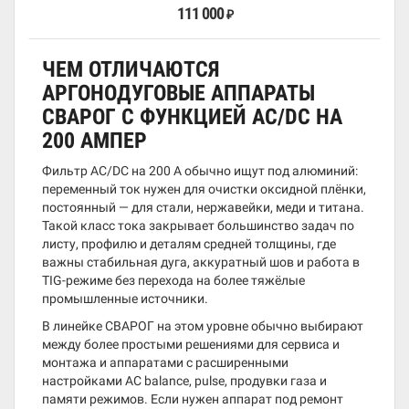
111 000
₽
ЧЕМ ОТЛИЧАЮТСЯ
АРГОНОДУГОВЫЕ АППАРАТЫ
СВАРОГ С ФУНКЦИЕЙ AC/DC НА
200 АМПЕР
Фильтр AC/DC на 200 А обычно ищут под алюминий:
переменный ток нужен для очистки оксидной плёнки,
постоянный — для стали, нержавейки, меди и титана.
Такой класс тока закрывает большинство задач по
листу, профилю и деталям средней толщины, где
важны стабильная дуга, аккуратный шов и работа в
TIG-режиме без перехода на более тяжёлые
промышленные источники.
В линейке СВАРОГ на этом уровне обычно выбирают
между более простыми решениями для сервиса и
монтажа и аппаратами с расширенными
настройками AC balance, pulse, продувки газа и
памяти режимов. Если нужен аппарат под ремонт