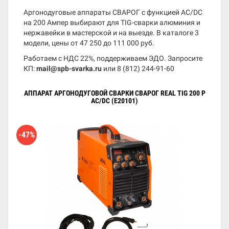
Аргонодуговые аппараты СВАРОГ с функцией AC/DC
на 200 Ампер выбирают для TIG-сварки алюминия и
нержавейки в мастерской и на выезде. В каталоге 3
модели, цены от 47 250 до 111 000 руб.
Работаем с НДС 22%, поддерживаем ЭДО. Запросите
КП:
mail@spb-svarka.ru
или
8 (812) 244-91-60
АППАРАТ АРГОНОДУГОВОЙ СВАРКИ СВАРОГ REAL TIG 200 P
AC/DC (E20101)
-47%