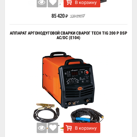
В корзину
85 420
129 290
₽
₽
АППАРАТ АРГОНОДУГОВОЙ СВАРКИ СВАРОГ TECH TIG 200 P DSP
AC/DC (E104)
В корзину