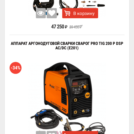
В корзину
47 250
89 450
₽
₽
АППАРАТ АРГОНОДУГОВОЙ СВАРКИ СВАРОГ PRO TIG 200 P DSP
AC/DC (E201)
-34%