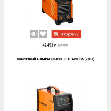
В корзину
42 453
47 170
₽
₽
СВАРОЧНЫЙ АППАРАТ СВАРОГ REAL ARC 315 (Z3H3)