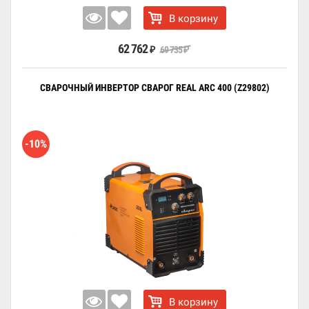
В корзину
62 762
69 735
₽
₽
СВАРОЧНЫЙ ИНВЕРТОР СВАРОГ REAL ARC 400 (Z29802)
-10%
В корзину