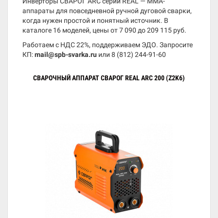
Инверторы СВАРОГ ARC серии REAL — MMA-
аппараты для повседневной ручной дуговой сварки,
когда нужен простой и понятный источник. В
каталоге 16 моделей, цены от 7 090 до 209 115 руб.
Работаем с НДС 22%, поддерживаем ЭДО. Запросите
КП:
mail@spb-svarka.ru
или
8 (812) 244-91-60
СВАРОЧНЫЙ АППАРАТ СВАРОГ REAL ARC 200 (Z2K6)