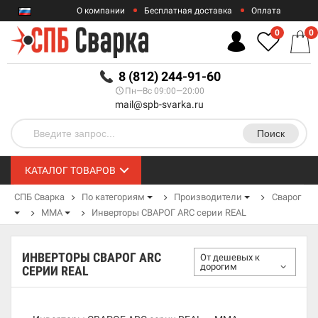
О компании
Бесплатная доставка
Оплата
Гарантии
Контакты
0
0
RUB
8 (812) 244-91-60
Пн—Вс 09:00—20:00
mail@spb-svarka.ru
Поиск
КАТАЛОГ ТОВАРОВ
СПБ Сварка
По категориям
Производители
Сварог
MMA
Инверторы СВАРОГ ARC серии REAL
ИНВЕРТОРЫ СВАРОГ ARC
От дешевых к
дорогим
СЕРИИ REAL