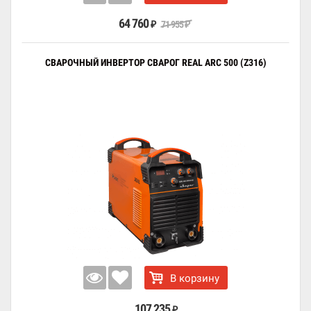
64 760
71 955
₽
₽
СВАРОЧНЫЙ ИНВЕРТОР СВАРОГ REAL ARC 500 (Z316)
В корзину
107 235
₽