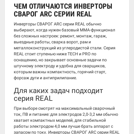
ЧЕМ ОТЛИЧАЮТСЯ ИНВЕРТОРЫ
СВАРОГ ARC СЕРИИ REAL
Инверторы СВАРОГ ARC серии REAL обычно
выбирают, когда нужен базовый MMA-функционал
без сложных настроек: ремонт, монтаж, гараж,
выездные работы, сварка ворот, рам и
металлоконструкций из углеродистой стали. Серия
REAL стоит ступенью ниже TECH и PRO по
оснащению, но закрывает основные задачи по
штучному электроду и удобна для сварщиков,
которым важны компактность, горячий старт,
форсаж дуги и антиприлипание.
Для каких задач подходит
серия REAL
При выборе смотрят на максимальный сварочный
ток, ПВ и питание: для электродов 2,0-3,2 мм обычно
хватает компактных моделей, для стабильной
работы электродом 4,0 мм лучше брать аппарат с
запасом по току. Инверторы СВАРОГ ARC серии REAL