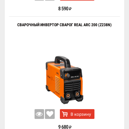
8 590
₽
СВАРОЧНЫЙ ИНВЕРТОР СВАРОГ REAL ARC 200 (Z238N)
В корзину
9 680
₽