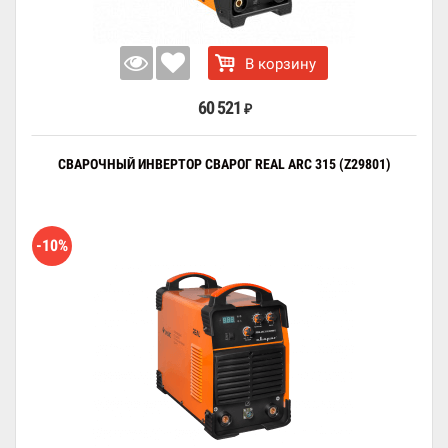
В корзину
60 521
₽
СВАРОЧНЫЙ ИНВЕРТОР СВАРОГ REAL ARC 315 (Z29801)
-10%