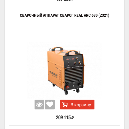
СВАРОЧНЫЙ АППАРАТ СВАРОГ REAL ARC 630 (Z321)
В корзину
209 115
₽