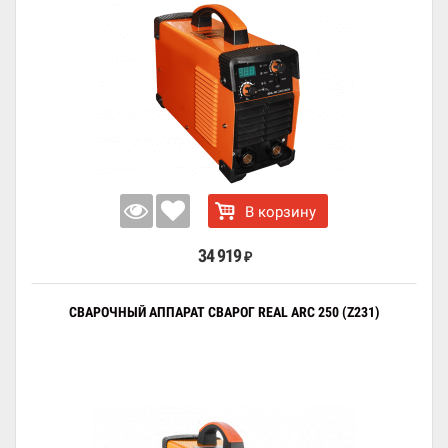
В корзину
34 919
₽
СВАРОЧНЫЙ АППАРАТ СВАРОГ REAL ARC 250 (Z231)