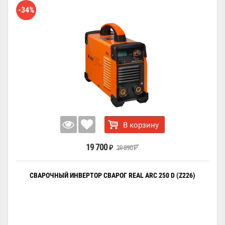
-34%
В корзину
19 700
29 890
₽
₽
СВАРОЧНЫЙ ИНВЕРТОР СВАРОГ REAL ARC 250 D (Z226)