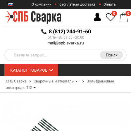
О компании
Бесплатная доставка
Оплата
Гарантии
Контакты
0
0
RUB
8 (812) 244-91-60
Пн—Вс 09:00—20:00
mail@spb-svarka.ru
Поиск
КАТАЛОГ ТОВАРОВ
СПБ Сварка
Сварочные материалы
Вольфрамовые
электроды TIG