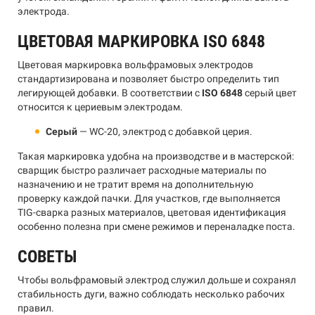
электрода.
ЦВЕТОВАЯ МАРКИРОВКА ISO 6848
Цветовая маркировка вольфрамовых электродов
стандартизирована и позволяет быстро определить тип
легирующей добавки. В соответствии с
ISO 6848
серый цвет
относится к цериевым электродам.
Серый
— WC-20, электрод с добавкой церия.
Такая маркировка удобна на производстве и в мастерской:
сварщик быстро различает расходные материалы по
назначению и не тратит время на дополнительную
проверку каждой пачки. Для участков, где выполняется
TIG-сварка разных материалов, цветовая идентификация
особенно полезна при смене режимов и переналадке поста.
СОВЕТЫ
Чтобы вольфрамовый электрод служил дольше и сохранял
стабильность дуги, важно соблюдать несколько рабочих
правил.