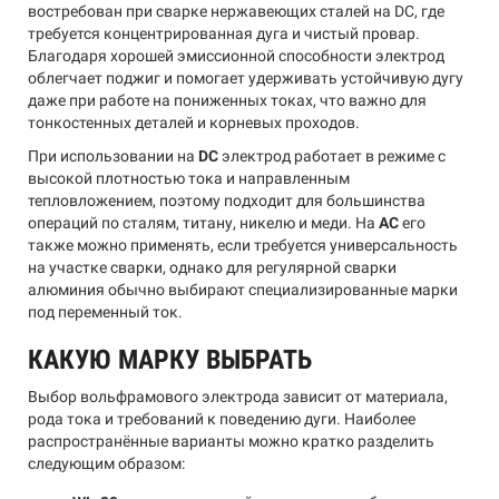
востребован при сварке нержавеющих сталей на DC, где
требуется концентрированная дуга и чистый провар.
Благодаря хорошей эмиссионной способности электрод
облегчает поджиг и помогает удерживать устойчивую дугу
даже при работе на пониженных токах, что важно для
тонкостенных деталей и корневых проходов.
При использовании на
DC
электрод работает в режиме с
высокой плотностью тока и направленным
тепловложением, поэтому подходит для большинства
операций по сталям, титану, никелю и меди. На
AC
его
также можно применять, если требуется универсальность
на участке сварки, однако для регулярной сварки
алюминия обычно выбирают специализированные марки
под переменный ток.
КАКУЮ МАРКУ ВЫБРАТЬ
Выбор вольфрамового электрода зависит от материала,
рода тока и требований к поведению дуги. Наиболее
распространённые варианты можно кратко разделить
следующим образом: