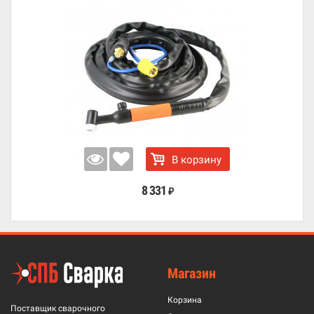
В корзину
8 331
₽
Магазин
Корзина
Поставщик сварочного