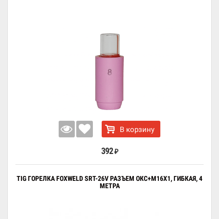
В корзину
392
₽
TIG ГОРЕЛКА FOXWELD SRT-26V РАЗЪЕМ ОКС+М16X1, ГИБКАЯ, 4
МЕТРА