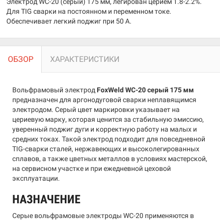
Электрод WC-20 (серый) 175 мм, легирован церием 1.8-2.2%.
Для TIG сварки на постоянном и переменном токе.
Обеспечивает легкий поджиг при 50 А.
ОБЗОР
ХАРАКТЕРИСТИКИ
Вольфрамовый электрод
FoxWeld WC-20 серый 175 мм
предназначен для аргонодуговой сварки неплавящимся
электродом. Серый цвет маркировки указывает на
цериевую марку, которая ценится за стабильную эмиссию,
уверенный поджиг дуги и корректную работу на малых и
средних токах. Такой электрод подходит для повседневной
TIG-сварки сталей, нержавеющих и высоколегированных
сплавов, а также цветных металлов в условиях мастерской,
на сервисном участке и при ежедневной цеховой
эксплуатации.
НАЗНАЧЕНИЕ
Серые вольфрамовые электроды WC-20 применяются в