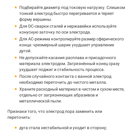
Подбирайте диаметр под токовую нагрузку. Слишком
тонкий электрод быстро перегревается и теряет
форму вершины.
Для DC-сварки сталей и нержавейки используйте
конусную заточку по оси электрода.
Для AC-режима контролируйте размер сферического
конца: чрезмерный шарик ухудшает управление
дугой.
Не допускайте касания расплава и присадочного
материала электродом. Загрязнённый конец сразу
ухудшает поджиг и стабильность процесса.
После случайного контакта с ванной электрод
необходимо переточить до чистого металла.
Храните расходный материал в чистом и сухом месте,
отдельно от загрязняющих абразивов и
металлической пыли.
Признаки того, что электрод пора заменить или
переточить:
дуга стала нестабильной и уходит в сторону;