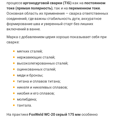
процессе
аргонодуговой сварки (TIG)
как на
постоянном
токе (прямая полярность)
, так и на
переменном токе
.
Основная область их применения — сварка ответственных
соединений, где важны стабильность дуги, аккуратное
формирование шва и уверенный старт без лишних
включений в ванне.
Марка с добавлением церия хорошо показывает себя при
сварке:
мягких сталей;
нержавеющих сталей;
высоколегированных сталей;
оцинкованных сталей;
меди и бронзы;
титана и сплавов титана;
никеля и никелевых сплавов;
ниобия и его сплавов;
молибдена;
тантала.
На практике
FoxWeld WC-20 серый 175 мм
особенно