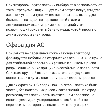
Ориентировочно угол заточки выбирают в зависимости от
тока и требуемой ширины дуги: чем острее конус, тем дуга
жёстче и уже; чем тупее — тем пятно нагрева шире. Для
большинства задач по нержавеющей стали и
легированным сталям применяют средний угол,
позволяющий сохранить баланс между устойчивостью
дуги и ресурсом электрода.
Сфера для AC
При работе на переменном токе на конце электрода
формируется небольшая сферическая вершина. Она нужна
для стабильной работы в AC-режиме и снижения риска
разрушения кончика при циклической смене полярности.
Слишком крупный шарик нежелателен: он ухудшает
концентрацию дуги и снижает управляемость процесса.
Для аккуратной TIG-сварки важно, чтобы заточка была
чистой, без поперечных рисок и загрязнений. Электрод
рекомендуется затачивать на отдельном абразиве, не
используемом для углеродистых сталей, чтобы не
переносить посторонние включения в зону сварки.