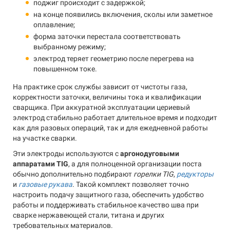
поджиг происходит с задержкой;
на конце появились включения, сколы или заметное
оплавление;
форма заточки перестала соответствовать
выбранному режиму;
электрод теряет геометрию после перегрева на
повышенном токе.
На практике срок службы зависит от чистоты газа,
корректности заточки, величины тока и квалификации
сварщика. При аккуратной эксплуатации цериевый
электрод стабильно работает длительное время и подходит
как для разовых операций, так и для ежедневной работы
на участке сварки.
Эти электроды используются с
аргонодуговыми
аппаратами TIG
, а для полноценной организации поста
обычно дополнительно подбирают
горелки TIG
,
редукторы
и
газовые рукава
. Такой комплект позволяет точно
настроить подачу защитного газа, обеспечить удобство
работы и поддерживать стабильное качество шва при
сварке нержавеющей стали, титана и других
требовательных материалов.