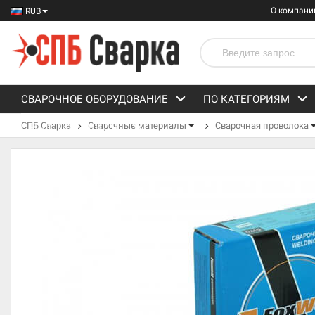
О компани
RUB
СВАРОЧНОЕ ОБОРУДОВАНИЕ
ПО КАТЕГОРИЯМ
СПБ Сварка
Сварочные материалы
Сварочная проволока
СРЕДСТВА ЗАЩИТЫ