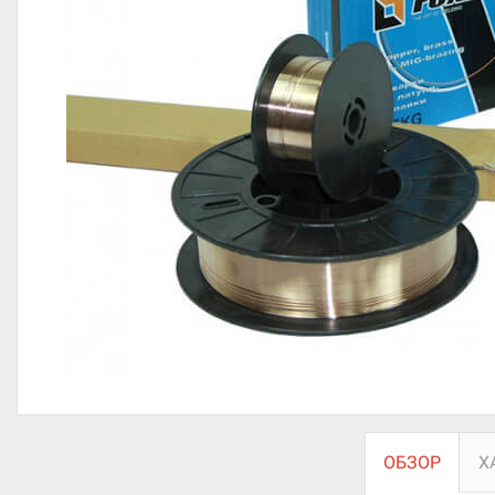
ОБЗОР
Х