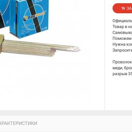
ЗА
Официаль
Товар в н
Самовывоз
Поможем 
Нужна ко
Запросить
Проволока
меди, бро
разрыв 3
АРАКТЕРИСТИКИ