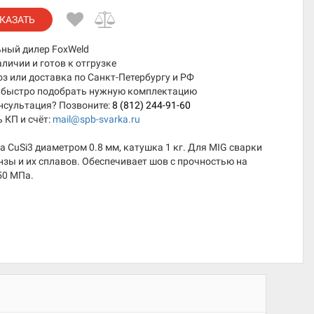
КАЗАТЬ
ный дилер FoxWeld
аличии и готов к отгрузке
 или доставка по Санкт-Петербургу и РФ
быстро подобрать нужную комплектацию
нсультация? Позвоните:
8 (812) 244-91-60
 КП и счёт:
mail@spb-svarka.ru
 CuSi3 диаметром 0.8 мм, катушка 1 кг. Для MIG сварки
нзы и их сплавов. Обеспечивает шов с прочностью на
50 МПа.