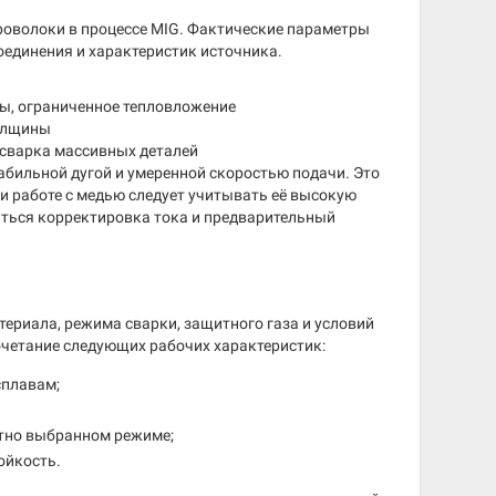
оволоки в процессе MIG. Фактические параметры
оединения и характеристик источника.
ты, ограниченное тепловложение
толщины
 сварка массивных деталей
бильной дугой и умеренной скоростью подачи. Это
ри работе с медью следует учитывать её высокую
ться корректировка тока и предварительный
ериала, режима сварки, защитного газа и условий
четание следующих рабочих характеристик:
сплавам;
ктно выбранном режиме;
ойкость.