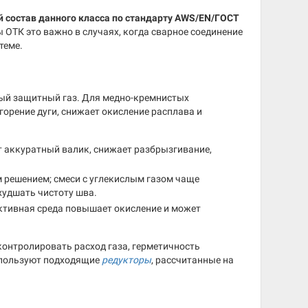
й состав данного класса по стандарту AWS/EN/ГОСТ
 ОТК это важно в случаях, когда сварное соединение
теме.
ный защитный газ. Для медно-кремнистых
горение дуги, снижает окисление расплава и
т аккуратный валик, снижает разбрызгивание,
 решением; смеси с углекислым газом чаще
худшать чистоту шва.
активная среда повышает окисление и может
онтролировать расход газа, герметичность
используют подходящие
редукторы
, рассчитанные на