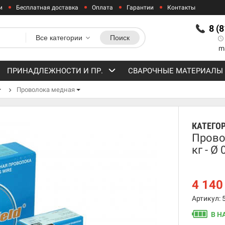
и
Бесплатная доставка
Оплата
Гарантии
Контакты
8 (
Все категории
Поиск
m
ПРИНАДЛЕЖНОСТИ И ПР.
СВАРОЧНЫЕ МАТЕРИАЛЫ
Проволока медная
КАТЕГО
Прово
кг - Ø
4 14
Артикул: 
В Н