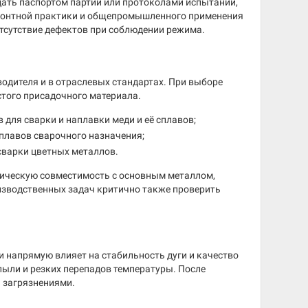
ждать паспортом партии или протоколами испытаний,
емонтной практики и общепромышленного применения
тсутствие дефектов при соблюдении режима.
водителя и в отраслевых стандартах. При выборе
стого присадочного материала.
для сварки и наплавки меди и её сплавов;
плавов сварочного назначения;
сварки цветных металлов.
ктическую совместимость с основным металлом,
оизводственных задач критично также проверить
и напрямую влияет на стабильность дуги и качество
пыли и резких перепадов температуры. После
 загрязнениями.