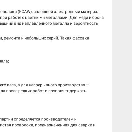
проволоки (FCAW), сплошной электродный материал
при работе с цветными металлами. Для меди и бронз
нешний вид наплавленного металла и вероятность
и, ремонта и небольших серий. Такая фасовка
иала;
го веса, а для непрерывного производства —
ла после редких работ и позволяет держать
 партии определяется производителем и
истая проволока, предназначенная для сварки и