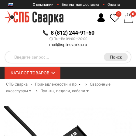
О компании
Бесплатная доставка
Оплата
Гарантии
Контакты
0
0
RUB
8 (812) 244-91-60
Пн—Вс 09:00—20:00
mail@spb-svarka.ru
Поиск
КАТАЛОГ ТОВАРОВ
СПБ Сварка
Принадлежности и пр.
Сварочные
аксессуары
Пульты, педали, кабели