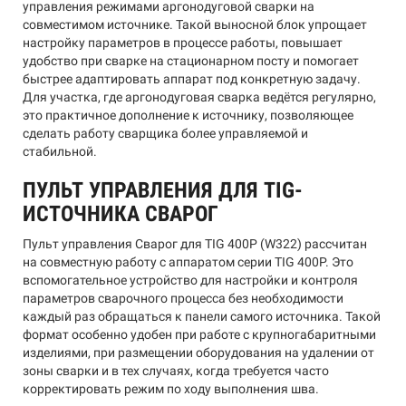
управления режимами аргонодуговой сварки на
совместимом источнике. Такой выносной блок упрощает
настройку параметров в процессе работы, повышает
удобство при сварке на стационарном посту и помогает
быстрее адаптировать аппарат под конкретную задачу.
Для участка, где аргонодуговая сварка ведётся регулярно,
это практичное дополнение к источнику, позволяющее
сделать работу сварщика более управляемой и
стабильной.
ПУЛЬТ УПРАВЛЕНИЯ ДЛЯ TIG-
ИСТОЧНИКА СВАРОГ
Пульт управления Сварог для TIG 400P (W322) рассчитан
на совместную работу с аппаратом серии TIG 400P. Это
вспомогательное устройство для настройки и контроля
параметров сварочного процесса без необходимости
каждый раз обращаться к панели самого источника. Такой
формат особенно удобен при работе с крупногабаритными
изделиями, при размещении оборудования на удалении от
зоны сварки и в тех случаях, когда требуется часто
корректировать режим по ходу выполнения шва.