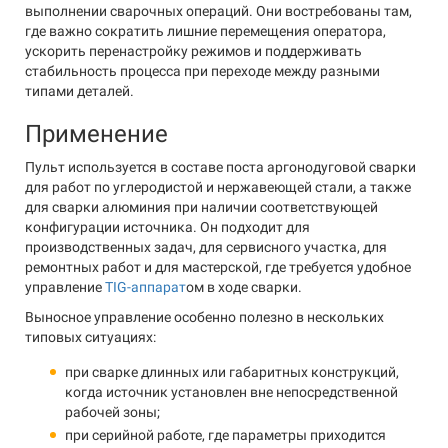
выполнении сварочных операций. Они востребованы там,
где важно сократить лишние перемещения оператора,
ускорить перенастройку режимов и поддерживать
стабильность процесса при переходе между разными
типами деталей.
Применение
Пульт используется в составе поста аргонодуговой сварки
для работ по углеродистой и нержавеющей стали, а также
для сварки алюминия при наличии соответствующей
конфигурации источника. Он подходит для
производственных задач, для сервисного участка, для
ремонтных работ и для мастерской, где требуется удобное
управление
TIG-аппарат
ом в ходе сварки.
Выносное управление особенно полезно в нескольких
типовых ситуациях:
при сварке длинных или габаритных конструкций,
когда источник установлен вне непосредственной
рабочей зоны;
при серийной работе, где параметры приходится