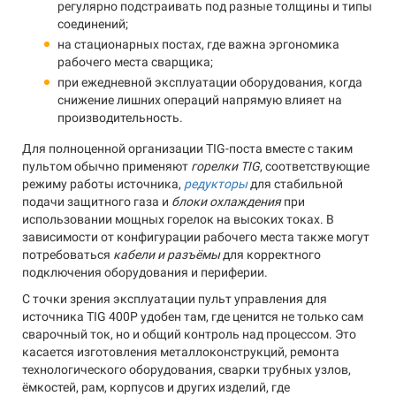
регулярно подстраивать под разные толщины и типы
соединений;
на стационарных постах, где важна эргономика
рабочего места сварщика;
при ежедневной эксплуатации оборудования, когда
снижение лишних операций напрямую влияет на
производительность.
Для полноценной организации TIG-поста вместе с таким
пультом обычно применяют
горелки TIG
, соответствующие
режиму работы источника,
редукторы
для стабильной
подачи защитного газа и
блоки охлаждения
при
использовании мощных горелок на высоких токах. В
зависимости от конфигурации рабочего места также могут
потребоваться
кабели и разъёмы
для корректного
подключения оборудования и периферии.
С точки зрения эксплуатации пульт управления для
источника TIG 400P удобен там, где ценится не только сам
сварочный ток, но и общий контроль над процессом. Это
касается изготовления металлоконструкций, ремонта
технологического оборудования, сварки трубных узлов,
ёмкостей, рам, корпусов и других изделий, где