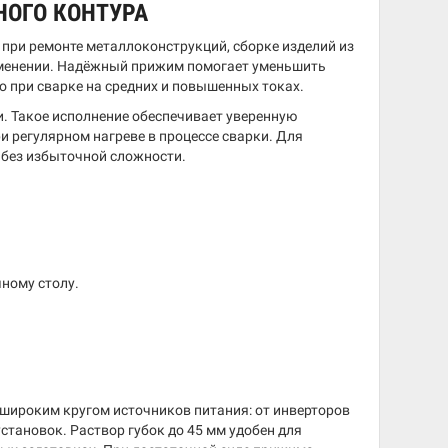
НОГО КОНТУРА
 при ремонте металлоконструкций, сборке изделий из
именении. Надёжный прижим помогает уменьшить
о при сварке на средних и повышенных токах.
и. Такое исполнение обеспечивает уверенную
и регулярном нагреве в процессе сварки. Для
 без избыточной сложности.
чному столу.
 широким кругом источников питания: от инверторов
становок. Раствор губок до 45 мм удобен для