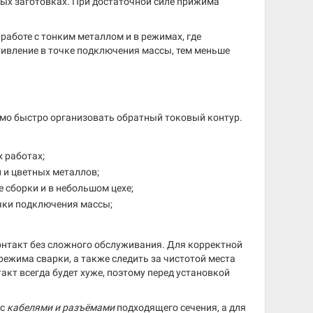
нных заготовках. При достаточной силе прижима
аботе с тонким металлом и в режимах, где
отивление в точке подключения массы, тем меньше
имо быстро организовать обратный токовый контур.
 работах;
 и цветных металлов;
 сборки и в небольшом цехе;
очки подключения массы;
онтакт без сложного обслуживания. Для корректной
режима сварки, а также следить за чистотой места
кт всегда будет хуже, поэтому перед установкой
 с
кабелями и разъёмами
подходящего сечения, а для