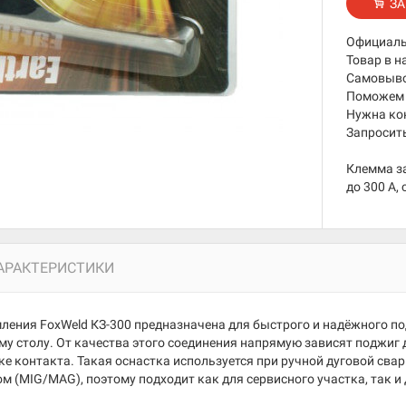
ЗА
Официаль
Товар в н
Самовывоз
Поможем 
Нужна ко
Запросить
Клемма з
до 300 А, 
АРАКТЕРИСТИКИ
ления FoxWeld КЗ-300 предназначена для быстрого и надёжного п
му столу. От качества этого соединения напрямую зависят поджиг 
ке контакта. Такая оснастка используется при ручной дуговой свар
м (MIG/MAG), поэтому подходит как для сервисного участка, так и