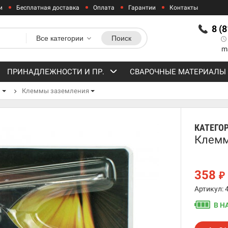
и
Бесплатная доставка
Оплата
Гарантии
Контакты
8 (
Все категории
Поиск
m
ПРИНАДЛЕЖНОСТИ И ПР.
СВАРОЧНЫЕ МАТЕРИАЛЫ
ы
Клеммы заземления
КАТЕГО
Клемм
358
₽
Артикул: 
В Н