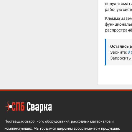
полуавтомати
рабочую систе
Клемма заземл
функциональн
распространё
Остались 
Звоните:
8 
Запросить
Поставщик сварочного оборудования, расходных материалов и
комплектующих. Мы гордимся широким ассортиментом продукции,