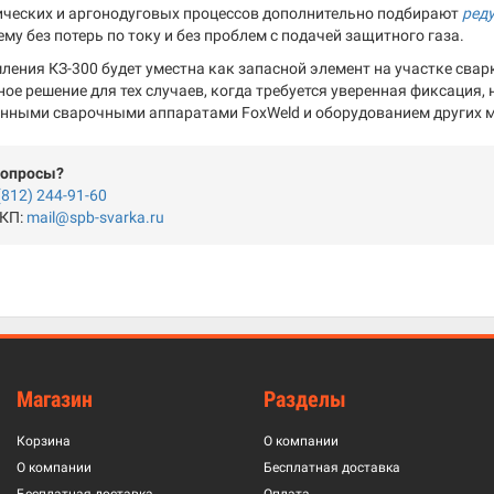
ческих и аргонодуговых процессов дополнительно подбирают
ред
му без потерь по току и без проблем с подачей защитного газа.
ения КЗ-300 будет уместна как запасной элемент на участке сварки
ое решение для тех случаев, когда требуется уверенная фиксация,
нными сварочными аппаратами FoxWeld и оборудованием других 
вопросы?
(812) 244-91-60
 КП:
mail@spb-svarka.ru
Магазин
Разделы
Корзина
О компании
О компании
Бесплатная доставка