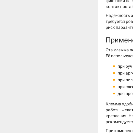
фиксации на 
контакт оста
Надёжность з
требуется ро
риск паразит
Примен
Эта клемма п
Её использую
при руч
при арг
при пол
при сле
для про
Клемма удобн
работы желат
крепления. Н
рекомендуетс
При комплект