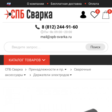
О компании
Бесплатная доставка
Оплата
Гарантии
Контакты
0
0
RUB
8 (812) 244-91-60
Пн—Вс 09:00—20:00
mail@spb-svarka.ru
Поиск
КАТАЛОГ ТОВАРОВ
СПБ Сварка
Принадлежности и пр.
Сварочные
аксессуары
Держатели электродов