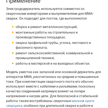
Применение
Электрододержатель используется совместно со
сварочными инверторами и выпрямителями для MMA-
сварки. Он подходит для постов, где выполняются:
сборка и ремонт металлоконструкций;
монтажные работы на строительных и
производственных площадках;
сварка профильной трубы, уголка, листового и
фасонного проката;
ремонт сельскохозяйственной, коммунальной и
промышленной техники;
работы в мастерской и на выездных объектах.
Модель уместна как запасной или основной держатель для
аппаратов MMA, рассчитанных на средние и повышенные
токи. При комплектации сварочного поста его обычно
используют вместе с
кабелями и разъёмами
, поскольку
качество соединений напрямую влияет на потери
напряжения и нагрев цепи. Для безопасной и стабильной
работы также востребованы
сварочные
маски
и
краги
сварщика
, особенно при длительной сварке и работе в