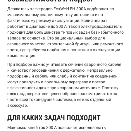
Держатель электродов FoxWeld EH-300А подбирают по
максимальному сварочному току источника и по
фактическому режиму эксплуатации. Если аппарат
работает в диапазоне до 300 А, такой электрододержатель
подходит для большинства типовых задач без избыточного
запаса по оснастке. Это рациональный выбор для
сервисного участка, строительной бригады или ремонтного
поста, где требуется надёжная и понятная в эксплуатации
комплектация.
При подборе важно учитывать сечение сварочного кабеля
и качество присоединения к держателю. Неправильно
подобранный кабель или слабый контакт на соединении
могут приводить к локальному перегреву и потере
эффективности даже при исправном источнике. Поэтому
электрододержатель целесообразно рассматривать как
часть всей токоведущей системы, а не как отдельный
аксессуар.
ДЛЯ КАКИХ ЗАДАЧ ПОДХОДИТ
Максимальный ток 300 А позволяет использовать