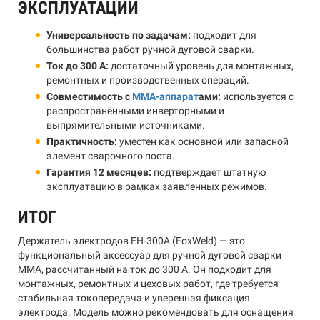
ЭКСПЛУАТАЦИИ
Универсальность по задачам:
подходит для
большинства работ ручной дуговой сварки.
Ток до 300 А:
достаточный уровень для монтажных,
ремонтных и производственных операций.
Совместимость с
MMA-аппарат
ами:
используется с
распространёнными инверторными и
выпрямительными источниками.
Практичность:
уместен как основной или запасной
элемент сварочного поста.
Гарантия 12 месяцев:
подтверждает штатную
эксплуатацию в рамках заявленных режимов.
ИТОГ
Держатель электродов EH-300А (FoxWeld) — это
функциональный аксессуар для ручной дуговой сварки
MMA, рассчитанный на ток до 300 А. Он подходит для
монтажных, ремонтных и цеховых работ, где требуется
стабильная токопередача и уверенная фиксация
электрода. Модель можно рекомендовать для оснащения