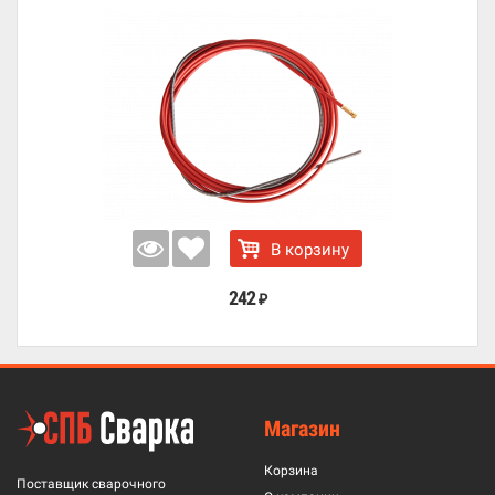
В корзину
242
₽
Магазин
Корзина
Поставщик сварочного