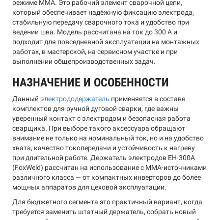
режиме MMA. Это рабочий элемент сварочной цепи,
который обеспечивает надёжную фиксацию электрода,
стабильную передачу сварочного тока и удобство при
ведении шва. Модель рассчитана на ток до 300 А и
подходит для повседневной эксплуатации на монтажных
работах, в мастерской, на сервисном участке и при
выполнении общепроизводственных задач.
НАЗНАЧЕНИЕ И ОСОБЕННОСТИ
Данный
электрододержатель
применяется в составе
комплектов для ручной дуговой сварки, где важны
уверенный контакт с электродом и безопасная работа
сварщика. При выборе такого аксессуара обращают
внимание не только на номинальный ток, но и на удобство
хвата, качество токопередачи и устойчивость к нагреву
при длительной работе. Держатель электродов EH-300А
(FoxWeld) рассчитан на использование с MMA-источниками
различного класса — от компактных инверторов до более
мощных аппаратов для цеховой эксплуатации.
Для бюджетного сегмента это практичный вариант, когда
требуется заменить штатный держатель, собрать новый