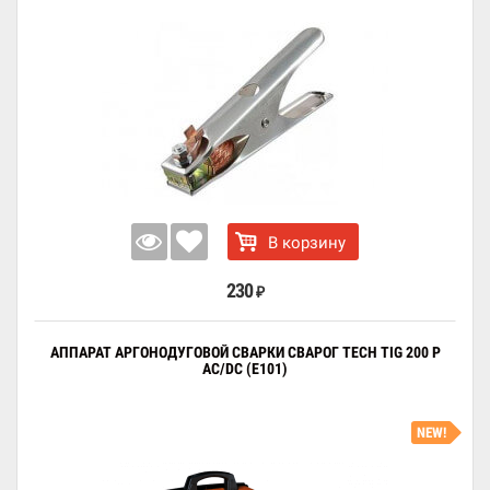
В корзину
230
₽
АППАРАТ АРГОНОДУГОВОЙ СВАРКИ СВАРОГ TECH TIG 200 P
AC/DC (E101)
NEW!