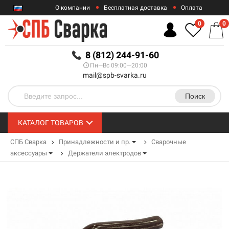
О компании
Бесплатная доставка
Оплата
Гарантии
Контакты
0
0
RUB
8 (812) 244-91-60
Пн—Вс 09:00—20:00
mail@spb-svarka.ru
Поиск
КАТАЛОГ ТОВАРОВ
СПБ Сварка
Принадлежности и пр.
Сварочные
аксессуары
Держатели электродов