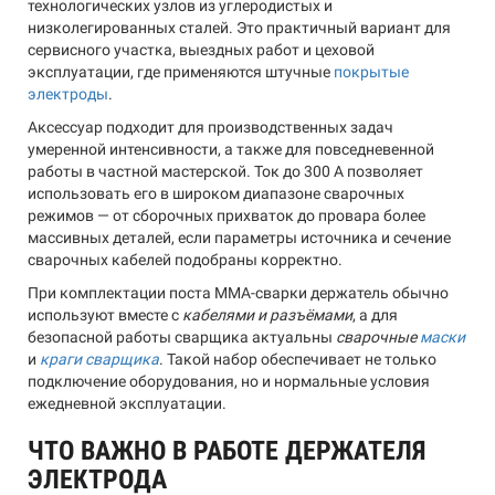
технологических узлов из углеродистых и
низколегированных сталей. Это практичный вариант для
сервисного участка, выездных работ и цеховой
эксплуатации, где применяются штучные
покрытые
электроды
.
Аксессуар подходит для производственных задач
умеренной интенсивности, а также для повседневенной
работы в частной мастерской. Ток до 300 А позволяет
использовать его в широком диапазоне сварочных
режимов — от сборочных прихваток до провара более
массивных деталей, если параметры источника и сечение
сварочных кабелей подобраны корректно.
При комплектации поста MMA-сварки держатель обычно
используют вместе с
кабелями и разъёмами
, а для
безопасной работы сварщика актуальны
сварочные
маски
и
краги сварщика
. Такой набор обеспечивает не только
подключение оборудования, но и нормальные условия
ежедневной эксплуатации.
ЧТО ВАЖНО В РАБОТЕ ДЕРЖАТЕЛЯ
ЭЛЕКТРОДА