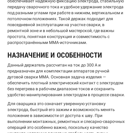
обеспечивает надёжную фиксацию электрода, стабильную
передачу сварочного тока и удобное удержание электрода
под разными углами при работе в нижнем, вертикальном и
потолочном положениях. Такой держак подходит для
повседневной эксплуатации на участке сварки, в
ремонтной зоне и в небольшой мастерской, где важны
простота, понятная конструкция и совместимость с
распространёнными MMA-источниками.
НАЗНАЧЕНИЕ И ОСОБЕННОСТИ
Данный держатель рассчитан на ток до 300 А и
предназначен для комплектации аппаратов ручной
дуговой сварки MMA. Основная задача изделия —
обеспечить плотный электрический контакт с электродом
без перегрева в рабочем диапазоне токов и сохранить
удобство манипулирования электродом в процессе сварки.
Для сварщика это означает уверенную установку
электрода, быстрый его зажим и возможность менять
положение в зависимости от доступа к шву. При
выполнении монтажных, ремонтных и слесарно-сварочных
операций это особенно важно, поскольку качество