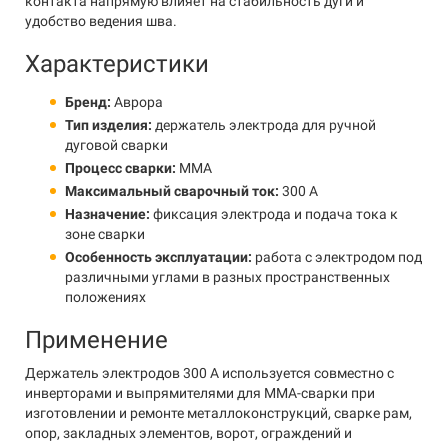
контакта напрямую влияет на стабильность дуги и
удобство ведения шва.
Характеристики
Бренд:
Аврора
Тип изделия:
держатель электрода для ручной
дуговой сварки
Процесс сварки:
MMA
Максимальный сварочный ток:
300 А
Назначение:
фиксация электрода и подача тока к
зоне сварки
Особенность эксплуатации:
работа с электродом под
различными углами в разных пространственных
положениях
Применение
Держатель электродов 300 А используется совместно с
инверторами и выпрямителями для MMA-сварки при
изготовлении и ремонте металлоконструкций, сварке рам,
опор, закладных элементов, ворот, ограждений и