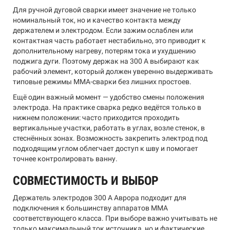
Для ручной дуговой сварки имеет значение не только
номинальный ток, но и качество контакта между
держателем и электродом. Если зажим ослаблен или
контактная часть работает нестабильно, это приводит к
дополнительному нагреву, потерям тока и ухудшению
поджига дуги. Поэтому держак на 300 А выбирают как
рабочий элемент, который должен уверенно выдерживать
типовые режимы MMA-сварки без лишних простоев.
Ещё один важный момент — удобство смены положения
электрода. На практике сварка редко ведётся только в
нижнем положении: часто приходится проходить
вертикальные участки, работать в углах, возле стенок, в
стеснённых зонах. Возможность закрепить электрод под
подходящим углом облегчает доступ к шву и помогает
точнее контролировать ванну.
СОВМЕСТИМОСТЬ И ВЫБОР
Держатель электродов 300 А Аврора подходит для
подключения к большинству аппаратов MMA
соответствующего класса. При выборе важно учитывать не
только максимальный ток источника, но и фактические