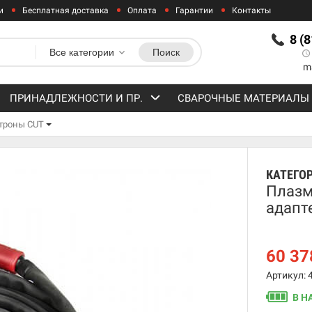
и
Бесплатная доставка
Оплата
Гарантии
Контакты
8 (
Все категории
Поиск
m
ПРИНАДЛЕЖНОСТИ И ПР.
СВАРОЧНЫЕ МАТЕРИАЛЫ
троны CUT
КАТЕГО
Плазм
адапт
60 37
Артикул: 
В Н