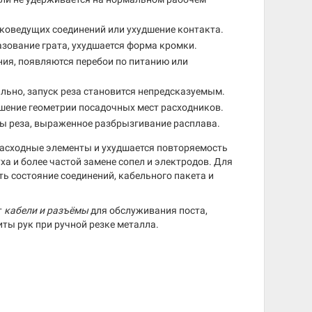
коведущих соединений или ухудшение контакта.
азование грата, ухудшается форма кромки.
ия, появляются перебои по питанию или
ьно, запуск реза становится непредсказуемым.
шение геометрии посадочных мест расходников.
ны реза, выраженное разбрызгивание расплава.
расходные элементы и ухудшается повторяемость
ха и более частой замене сопел и электродов. Для
ь состояние соединений, кабельного пакета и
т
кабели и разъёмы
для обслуживания поста,
ты рук при ручной резке металла.