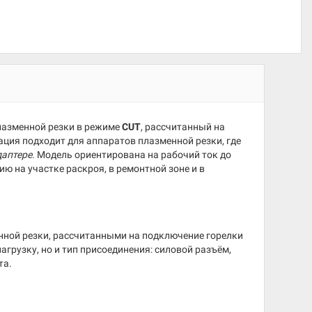
лазменной резки в режиме
CUT
, рассчитанный на
ция подходит для аппаратов плазменной резки, где
даптере
. Модель ориентирована на рабочий ток до
ю на участке раскроя, в ремонтной зоне и в
нной резки, рассчитанными на подключение горелки
агрузку, но и тип присоединения: силовой разъём,
та.