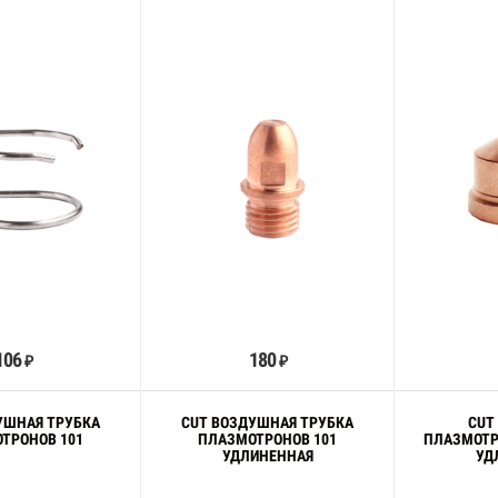
В корзину
В корзину
106
180
₽
₽
УШНАЯ ТРУБКА
CUT ВОЗДУШНАЯ ТРУБКА
CUT
ТРОНОВ 101
ПЛАЗМОТРОНОВ 101
ПЛАЗМОТРО
УДЛИНЕННАЯ
УД