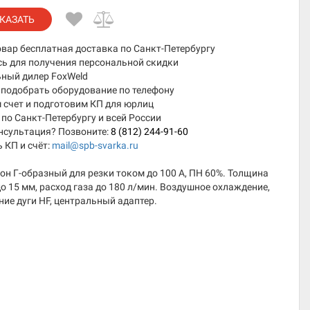
КАЗАТЬ
овар бесплатная доставка по Санкт-Петербургу
сь для получения персональной скидки
ный дилер FoxWeld
подобрать оборудование по телефону
 счет и подготовим КП для юрлиц
по Санкт-Петербургу и всей России
нсультация? Позвоните:
8 (812) 244-91-60
 КП и счёт:
mail@spb-svarka.ru
н Г-образный для резки током до 100 А, ПН 60%. Толщина
о 15 мм, расход газа до 180 л/мин. Воздушное охлаждение,
ие дуги HF, центральный адаптер.