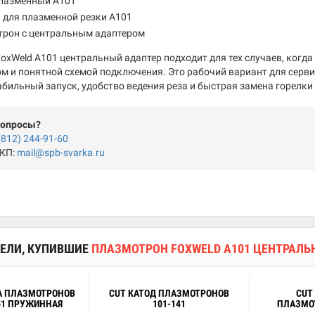
плазменный A101
 для плазменной резки A101
трон с центральным адаптером
oxWeld A101 центральный адаптер подходит для тех случаев, когда
ом и понятной схемой подключения. Это рабочий вариант для серви
абильный запуск, удобство ведения реза и быстрая замена горелки
вопросы?
(812) 244-91-60
 КП:
mail@spb-svarka.ru
ЕЛИ, КУПИВШИЕ
ПЛАЗМОТРОН FOXWELD A101 ЦЕНТРАЛЬ
А ПЛАЗМОТРОНОВ
CUT КАТОД ПЛАЗМОТРОНОВ
CUT
151 ПРУЖИННАЯ
101-141
ПЛАЗМОТ