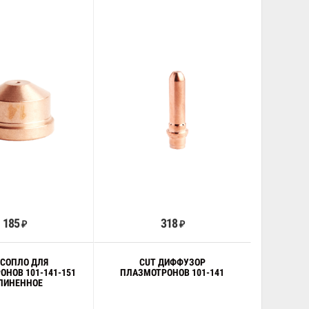
В корзину
В корзину
185
318
₽
₽
 СОПЛО ДЛЯ
CUT ДИФФУЗОР
НОВ 101-141-151
ПЛАЗМОТРОНОВ 101-141
ЛИНЕННОЕ