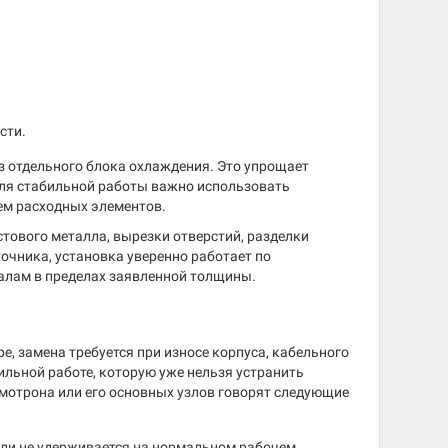
сти.
з отдельного блока охлаждения. Это упрощает
для стабильной работы важно использовать
ием расходных элементов.
тового металла, вырезки отверстий, разделки
очника, установка уверенно работает по
алам в пределах заявленной толщины.
е, замена требуется при износе корпуса, кабельного
ильной работе, которую уже нельзя устранить
мотрона или его основных узлов говорят следующие
 или не удерживается на нормальном рабочем