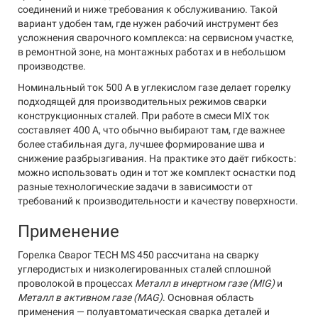
соединений и ниже требования к обслуживанию. Такой
вариант удобен там, где нужен рабочий инструмент без
усложнения сварочного комплекса: на сервисном участке,
в ремонтной зоне, на монтажных работах и в небольшом
производстве.
Номинальный ток 500 А в углекислом газе делает горелку
подходящей для производительных режимов сварки
конструкционных сталей. При работе в смеси MIX ток
составляет 400 А, что обычно выбирают там, где важнее
более стабильная дуга, лучшее формирование шва и
снижение разбрызгивания. На практике это даёт гибкость:
можно использовать один и тот же комплект оснастки под
разные технологические задачи в зависимости от
требований к производительности и качеству поверхности.
Применение
Горелка Сварог TECH MS 450 рассчитана на сварку
углеродистых и низколегированных сталей сплошной
проволокой в процессах
Металл в инертном газе (MIG)
и
Металл в активном газе (MAG)
. Основная область
применения — полуавтоматическая сварка деталей и