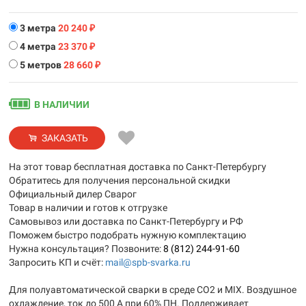
3 метра
20 240
₽
4 метра
23 370
₽
5 метров
28 660
₽
В НАЛИЧИИ
ЗАКАЗАТЬ
На этот товар бесплатная доставка по Санкт-Петербургу
Обратитесь для получения персональной скидки
Официальный дилер Сварог
Товар в наличии и готов к отгрузке
Самовывоз или доставка по Санкт-Петербургу и РФ
Поможем быстро подобрать нужную комплектацию
Нужна консультация? Позвоните:
8 (812) 244-91-60
Запросить КП и счёт:
mail@spb-svarka.ru
Для полуавтоматической сварки в среде CO2 и MIX. Воздушное
охлаждение, ток до 500 А при 60% ПН. Поддерживает