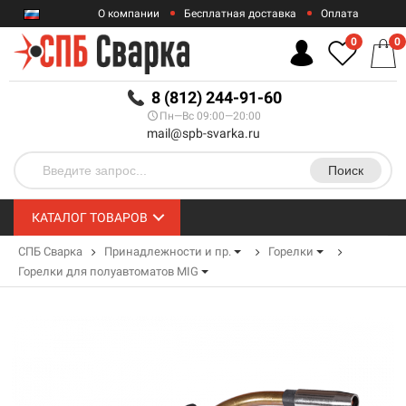
О компании
Бесплатная доставка
Оплата
Гарантии
Контакты
0
0
RUB
8 (812) 244-91-60
Пн—Вс 09:00—20:00
mail@spb-svarka.ru
Поиск
КАТАЛОГ ТОВАРОВ
СПБ Сварка
Принадлежности и пр.
Горелки
Горелки для полуавтоматов MIG