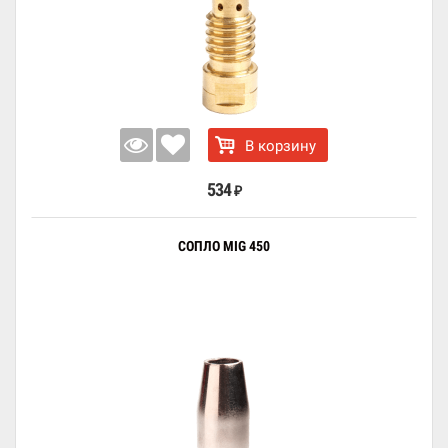
В корзину
534
₽
СОПЛО MIG 450