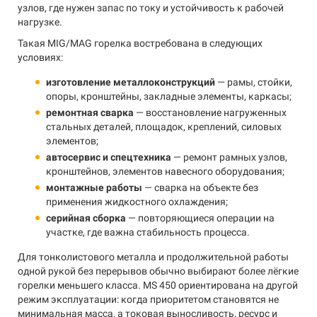
узлов, где нужен запас по току и устойчивость к рабочей
нагрузке.
Такая MIG/MAG горелка востребована в следующих
условиях:
изготовление металлоконструкций
— рамы, стойки,
опоры, кронштейны, закладные элементы, каркасы;
ремонтная сварка
— восстановление нагруженных
стальных деталей, площадок, креплений, силовых
элементов;
автосервис и спецтехника
— ремонт рамных узлов,
кронштейнов, элементов навесного оборудования;
монтажные работы
— сварка на объекте без
применения жидкостного охлаждения;
серийная сборка
— повторяющиеся операции на
участке, где важна стабильность процесса.
Для тонколистового металла и продолжительной работы
одной рукой без перерывов обычно выбирают более лёгкие
горелки меньшего класса. MS 450 ориентирована на другой
режим эксплуатации: когда приоритетом становятся не
минимальная масса, а токовая выносливость, ресурс и