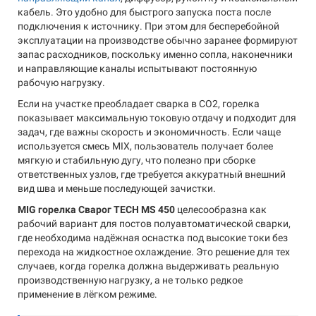
кабель. Это удобно для быстрого запуска поста после
подключения к источнику. При этом для бесперебойной
эксплуатации на производстве обычно заранее формируют
запас расходников, поскольку именно сопла, наконечники
и направляющие каналы испытывают постоянную
рабочую нагрузку.
Если на участке преобладает сварка в CO2, горелка
показывает максимальную токовую отдачу и подходит для
задач, где важны скорость и экономичность. Если чаще
используется смесь MIX, пользователь получает более
мягкую и стабильную дугу, что полезно при сборке
ответственных узлов, где требуется аккуратный внешний
вид шва и меньше последующей зачистки.
MIG горелка Сварог TECH MS 450
целесообразна как
рабочий вариант для постов полуавтоматической сварки,
где необходима надёжная оснастка под высокие токи без
перехода на жидкостное охлаждение. Это решение для тех
случаев, когда горелка должна выдерживать реальную
производственную нагрузку, а не только редкое
применение в лёгком режиме.