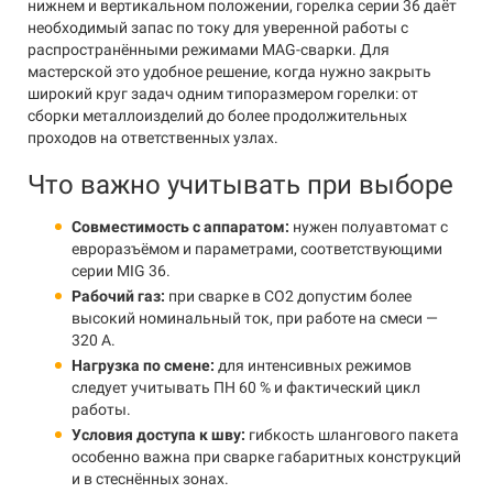
нижнем и вертикальном положении, горелка серии 36 даёт
необходимый запас по току для уверенной работы с
распространёнными режимами MAG-сварки. Для
мастерской это удобное решение, когда нужно закрыть
широкий круг задач одним типоразмером горелки: от
сборки металлоизделий до более продолжительных
проходов на ответственных узлах.
Что важно учитывать при выборе
Совместимость с аппаратом:
нужен полуавтомат с
евроразъёмом и параметрами, соответствующими
серии MIG 36.
Рабочий газ:
при сварке в CO2 допустим более
высокий номинальный ток, при работе на смеси —
320 А.
Нагрузка по смене:
для интенсивных режимов
следует учитывать ПН 60 % и фактический цикл
работы.
Условия доступа к шву:
гибкость шлангового пакета
особенно важна при сварке габаритных конструкций
и в стеснённых зонах.