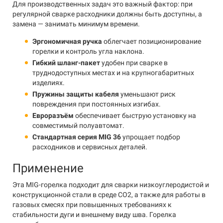
Для производственных задач это важный фактор: при
регулярной сварке расходники должны быть доступны, а
замена — занимать минимум времени.
Эргономичная ручка
облегчает позиционирование
горелки и контроль угла наклона.
Гибкий шланг-пакет
удобен при сварке в
труднодоступных местах и на крупногабаритных
изделиях.
Пружины защиты кабеля
уменьшают риск
повреждения при постоянных изгибах.
Евроразъём
обеспечивает быструю установку на
совместимый полуавтомат.
Стандартная серия MIG 36
упрощает подбор
расходников и сервисных деталей.
Применение
Эта MIG-горелка подходит для сварки низкоуглеродистой и
конструкционной стали в среде CO2, а также для работы в
газовых смесях при повышенных требованиях к
стабильности дуги и внешнему виду шва. Горелка