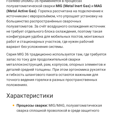
FoxWeld UnoMIG-36 применяется в процессах
полуавтоматической сварки
MIG (Metal Inert Gas)
и
MAG
(Metal Active Gas)
. Горелка рассчитана на подключение к
источникам с евроразъёмом, что упрощает установку на
большинство распространённых сварочных
полуавтоматов. За счёт воздушного охлаждения источник
не требует отдельного блока охлаждения, поэтому такая
конфигурация удобна для мобильных постов, монтажных
работ и стационарных участков, где нужен рабочий
вариант без усложнения системы.
Серия MIG 36 традиционно используется там, где требуется
запас по току для продолжительной сварки
металлоконструкций, рам, корпусов, опорных элементов и
деталей средней толщины. При этом эргономика рукоятки
и гибкость шлангового пакета остаются важными для
точного ведения горелки в разных пространственных
положениях.
Характеристики
Процессы сварки:
MIG/MAG, полуавтоматическая
сварка сплошной проволокой в среде защитного