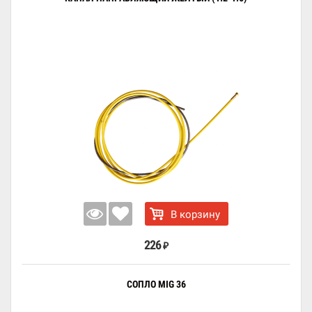
В корзину
226
₽
СОПЛО MIG 36