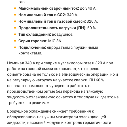
газа.
Максимальный сварочный ток:
до 340 А.
Номинальный ток в CO2:
340 А.
Номинальный ток в газовой смеси:
320 А.
Продолжительность нагрузки (ПН):
60 %.
Тип охлаждения:
воздушное.
Серия горелки:
MIG 36.
Подключение:
евроразъём с пружинными
контактами.
Номинал 340 А при сварке в углекислом газе и 320 А при
работе на газовой смеси показывает, что горелка
ориентирована не только на эпизодические операции, но и
на регулярную нагрузку на участке сварки. ПН 60 %
означает возможность уверенно работать в
производственном ритме без перехода на тяжёлую
жидкостно-охлаждаемую оснастку в тех случаях, где это не
требуется по режимам.
Воздушное охлаждение снижает требования к
обслуживанию: не нужны магистрали охлаждающей
жидкости, насосный модуль и контроль герметичности