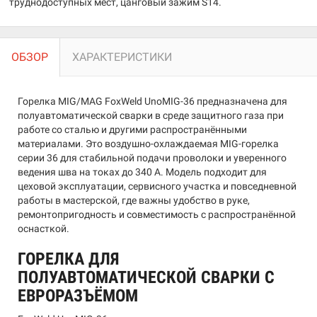
труднодоступных мест, цанговый зажим S14.
ОБЗОР
ХАРАКТЕРИСТИКИ
Горелка MIG/MAG FoxWeld UnoMIG-36 предназначена для
полуавтоматической сварки в среде защитного газа при
работе со сталью и другими распространёнными
материалами. Это воздушно-охлаждаемая MIG-горелка
серии 36 для стабильной подачи проволоки и уверенного
ведения шва на токах до 340 А. Модель подходит для
цеховой эксплуатации, сервисного участка и повседневной
работы в мастерской, где важны удобство в руке,
ремонтопригодность и совместимость с распространённой
оснасткой.
ГОРЕЛКА ДЛЯ
ПОЛУАВТОМАТИЧЕСКОЙ СВАРКИ С
ЕВРОРАЗЪЁМОМ