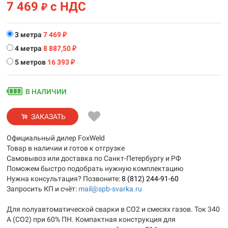
7 469
с НДС
₽
3 метра
7 469
₽
4 метра
8 887,50
₽
5 метров
16 393
₽
В НАЛИЧИИ
ЗАКАЗАТЬ
Официальный дилер FoxWeld
Товар в наличии и готов к отгрузке
Самовывоз или доставка по Санкт-Петербургу и РФ
Поможем быстро подобрать нужную комплектацию
Нужна консультация? Позвоните:
8 (812) 244-91-60
Запросить КП и счёт:
mail@spb-svarka.ru
Для полуавтоматической сварки в CO2 и смесях газов. Ток 340
А (CO2) при 60% ПН. Компактная конструкция для