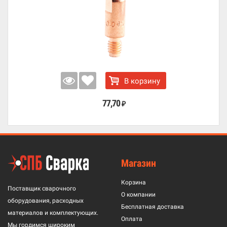
В корзину
77,70
₽
Магазин
Корзина
Поставщик сварочного
О компании
оборудования, расходных
Бесплатная доставка
материалов и комплектующих.
Оплата
Мы гордимся широким