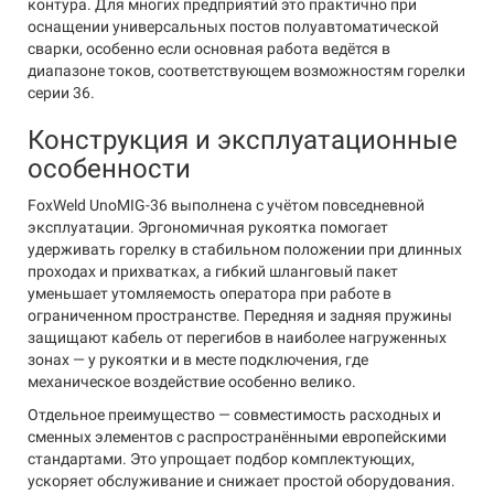
контура. Для многих предприятий это практично при
оснащении универсальных постов полуавтоматической
сварки, особенно если основная работа ведётся в
диапазоне токов, соответствующем возможностям горелки
серии 36.
Конструкция и эксплуатационные
особенности
FoxWeld UnoMIG-36 выполнена с учётом повседневной
эксплуатации. Эргономичная рукоятка помогает
удерживать горелку в стабильном положении при длинных
проходах и прихватках, а гибкий шланговый пакет
уменьшает утомляемость оператора при работе в
ограниченном пространстве. Передняя и задняя пружины
защищают кабель от перегибов в наиболее нагруженных
зонах — у рукоятки и в месте подключения, где
механическое воздействие особенно велико.
Отдельное преимущество — совместимость расходных и
сменных элементов с распространёнными европейскими
стандартами. Это упрощает подбор комплектующих,
ускоряет обслуживание и снижает простой оборудования.