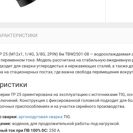
АРАКТЕРИСТИКИ
P 25 (M12x1, 1/4G, 3/8G, 2PIN) 8м TBW2501-08 — водоохлаждаемая 
 переменном токе. Модель рассчитана на стабильную ежедневную 
одходит для сварки углеродистых и нержавеющих сталей, а также д
на на стационарных постах, где важна свобода перемещения вокруг
ристики
серии TP 25 ориентирована на эксплуатацию с источниками TIG,
лючений. Конструкция с фиксированной головкой подходит для бо
рочных приспособлениях и на участке серийного производства.
 сварки:
аргонодуговая сварка
TIG.
ение:
водяное, для продолжительной работы под нагрузкой.
ый ток при ПВ 100% DC:
250 А.