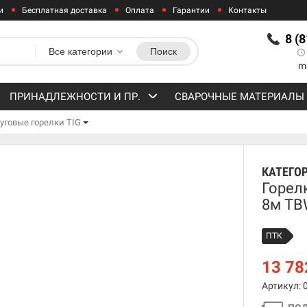
и
Бесплатная доставка
Оплата
Гарантии
Контакты
8 (
Все категории
Поиск
m
ПРИНАДЛЕЖНОСТИ И ПР.
СВАРОЧНЫЕ МАТЕРИАЛЫ
уговые горелки TIG
КАТЕГО
Горелк
8м TB
ПТК
13 7
Артикул: 