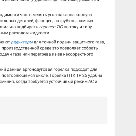
ходимости часто менять угол наклона корпуса
фильных деталей, фланцев, патрубков, рамных
равильно подбирать
горелки TIG
по току и типу
ным расходом жидкости.
еняют
редукторы
для точной подачи защитного газа,
 производственной среде это позволяет собрать
одачи газа или перегрева из-за некорректного
ий данная аргонодуговая горелка подходит для
 в повторяющемся цикле. Горелка ПТК TP 25 удобна
люминия, когда требуется устойчивый режим AC и