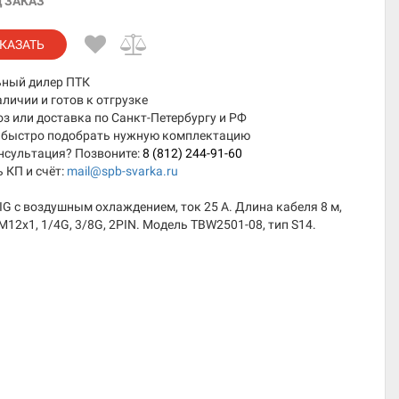
 ЗАКАЗ
КАЗАТЬ
ный дилер ПТК
аличии и готов к отгрузке
 или доставка по Санкт-Петербургу и РФ
быстро подобрать нужную комплектацию
нсультация? Позвоните:
8 (812) 244-91-60
 КП и счёт:
mail@spb-svarka.ru
IG с воздушным охлаждением, ток 25 А. Длина кабеля 8 м,
12x1, 1/4G, 3/8G, 2PIN. Модель TBW2501-08, тип S14.