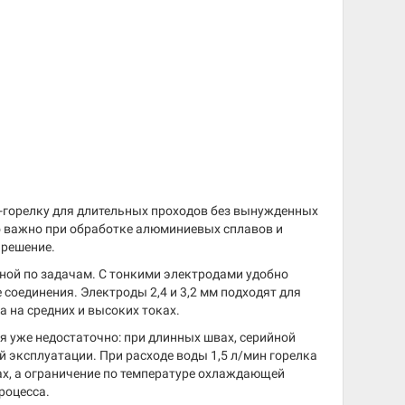
G-горелку для длительных проходов без вынужденных
то важно при обработке алюминиевых сплавов и
 решение.
ьной по задачам. С тонкими электродами удобно
соединения. Электроды 2,4 и 3,2 мм подходят для
а на средних и высоких токах.
 уже недостаточно: при длинных швах, серийной
й эксплуатации. При расходе воды 1,5 л/мин горелка
ах, а ограничение по температуре охлаждающей
роцесса.