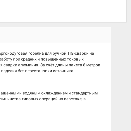
аргонодуговая горелка для ручной TIG-сварки на
работу при средних и повышенных токовых
ля сварки алюминия. За счёт длины пакета 8 метров
 изделия без перестановки источника.
 оснащёнными водяным охлаждением и стандартным
льшинства типовых операций на верстаке, в