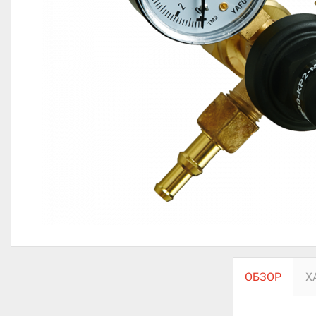
ОБЗОР
Х