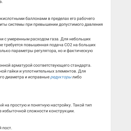
а.
екислотными баллонами в пределах его рабочего
иты системы при превышении допустимого давления
ачи с умеренным расходом газа. Для небольших
 не требуется повышенная подача CO2 на больших
только параметры регулятора, но и фактическую
онной арматурой соответствующего стандарта.
ной гайки и уплотнительных элементов. Для
го диаметра и исправные
редукторы
либо
й на простую и понятную настройку. Такой тип
ез избыточной сложности конструкции.
 пост.