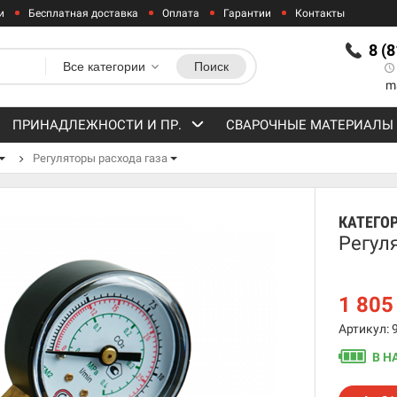
и
Бесплатная доставка
Оплата
Гарантии
Контакты
8 (
Все категории
Поиск
m
ПРИНАДЛЕЖНОСТИ И ПР.
СВАРОЧНЫЕ МАТЕРИАЛЫ
Регуляторы расхода газа
КАТЕГО
Регул
1 80
Артикул: 
В Н