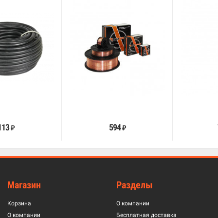
В корзину
В корзину
113
594
₽
₽
Магазин
Разделы
Корзина
О компании
О компании
Бесплатная доставка