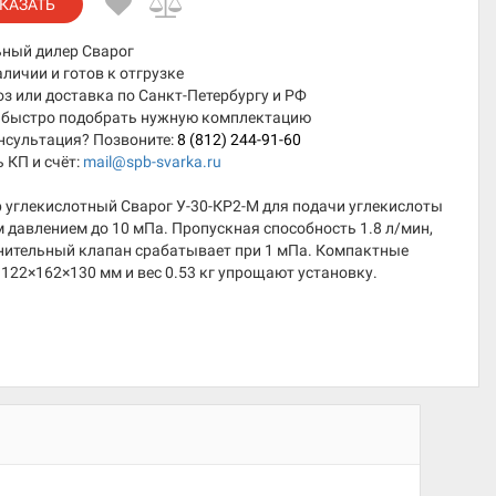
КАЗАТЬ
ный дилер Сварог
аличии и готов к отгрузке
 или доставка по Санкт-Петербургу и РФ
быстро подобрать нужную комплектацию
нсультация? Позвоните:
8 (812) 244-91-60
 КП и счёт:
mail@spb-svarka.ru
 углекислотный Сварог У-30-КР2-М для подачи углекислоты
 давлением до 10 мПа. Пропускная способность 1.8 л/мин,
нительный клапан срабатывает при 1 мПа. Компактные
122×162×130 мм и вес 0.53 кг упрощают установку.