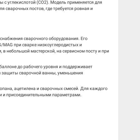
ы с углекислотой (CO2). Модель применяется для
ля сварочных постов, где требуется ровная и
оснабжения сварочного оборудования. Его
G/MAG при сварке низкоуглеродистых и
, в небольшой мастерской, на сервисном посту и при
баллоне до рабочего уровня и поддерживает
ой защиты сварочной ванны, уменьшения
ропана, ацетилена и сварочных смесей. Для каждого
ми и присоединительными параметрами.