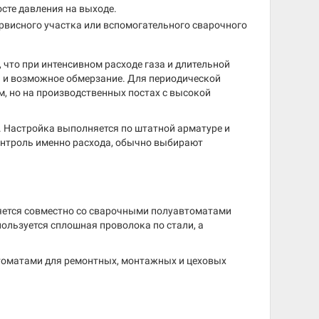
сте давления на выходе.
рвисного участка или вспомогательного сварочного
 что при интенсивном расходе газа и длительной
 и возможное обмерзание. Для периодической
м, но на производственных постах с высокой
. Настройка выполняется по штатной арматуре и
контроль именно расхода, обычно выбирают
яется совместно со сварочными полуавтоматами
ользуется сплошная проволока по стали, а
томатами для ремонтных, монтажных и цеховых