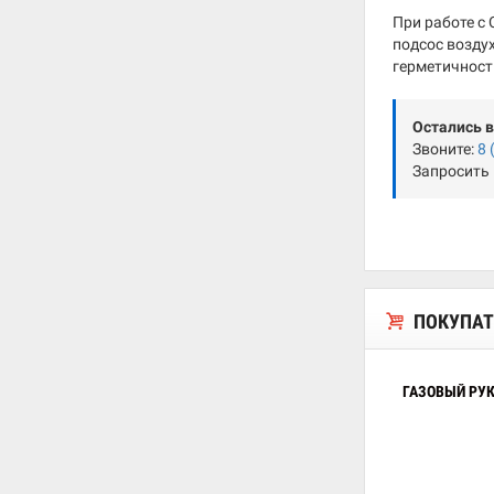
При работе с
подсос возду
герметичност
Остались 
Звоните:
8 
Запросить
ПОКУПАТ
ГАЗОВЫЙ РУ