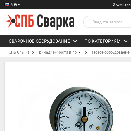
О компани
RUB
СВАРОЧНОЕ ОБОРУДОВАНИЕ
ПО КАТЕГОРИЯМ
СПБ Сварка
Принадлежности и пр.
Газовое оборудование
СРЕДСТВА ЗАЩИТЫ