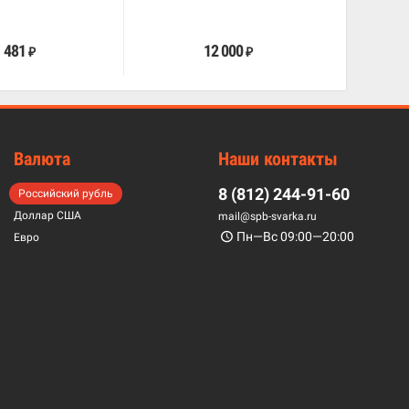
В корзину
В корзину
481
12 000
₽
₽
Валюта
Наши контакты
8 (812) 244-91-60
Российский рубль
Доллар США
mail@spb-svarka.ru
Пн—Вс 09:00—20:00
Евро