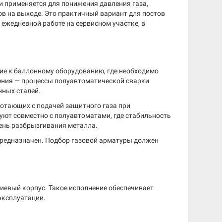
 и применяется для понижения давления газа,
в на выходе. Это практичный вариант для постов
 ежедневной работе на сервисном участке, в
ие к баллонному оборудованию, где необходимо
ения — процессы полуавтоматической сварки
нных сталей.
ботающих с подачей защитного газа при
зуют совместно с полуавтоматами, где стабильность
ень разбрызгивания металла.
е предназначен. Подбор газовой арматуры должен
иевый корпус. Такое исполнение обеспечивает
эксплуатации.