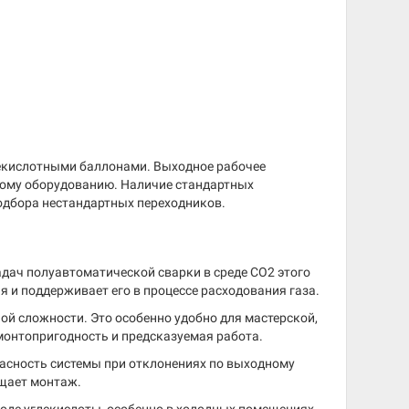
лекислотными баллонами. Выходное рабочее
чному оборудованию. Наличие стандартных
одбора нестандартных переходников.
адач полуавтоматической сварки в среде CO2 этого
я и поддерживает его в процессе расходования газа.
й сложности. Это особенно удобно для мастерской,
монтопригодность и предсказуемая работа.
асность системы при отклонениях по выходному
ощает монтаж.