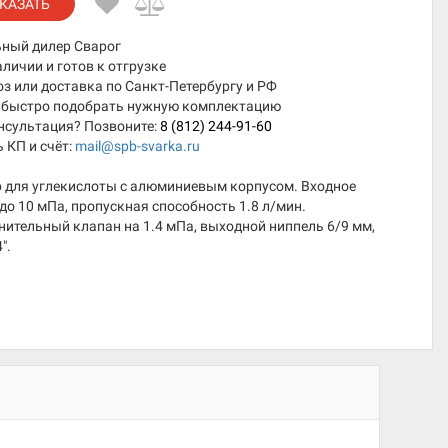
КАЗАТЬ
ный дилер Сварог
аличии и готов к отгрузке
 или доставка по Санкт-Петербургу и РФ
быстро подобрать нужную комплектацию
нсультация? Позвоните:
8 (812) 244-91-60
 КП и счёт:
mail@spb-svarka.ru
р для углекислоты с алюминиевым корпусом. Входное
до 10 мПа, пропускная способность 1.8 л/мин.
ительный клапан на 1.4 мПа, выходной ниппель 6/9 мм,
″.