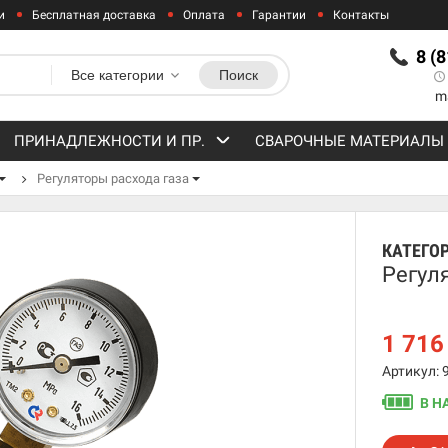
и
Бесплатная доставка
Оплата
Гарантии
Контакты
8 (
Все категории
Поиск
m
ПРИНАДЛЕЖНОСТИ И ПР.
СВАРОЧНЫЕ МАТЕРИАЛЫ
Регуляторы расхода газа
КАТЕГО
Регул
1 71
Артикул: 
В Н