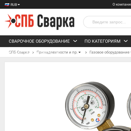
О компани
RUB
СВАРОЧНОЕ ОБОРУДОВАНИЕ
ПО КАТЕГОРИЯМ
СПБ Сварка
Принадлежности и пр.
Газовое оборудование
СРЕДСТВА ЗАЩИТЫ