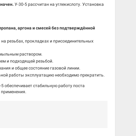
значен.
У-30-5 рассчитан на углекислоту. Установка
пропана, аргона и смесей без подтверждённой
а
на резьбах, прокладках и присоединительных
 мыльным раствором.
ем и подходящей резьбой.
ания и общее состояние газовой линии.
ьной работы эксплуатацию необходимо прекратить.
-5 обеспечивает стабильную работу поста
 применения.