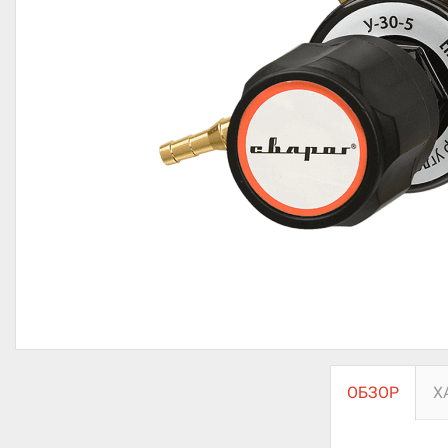
ОБЗОР
Х