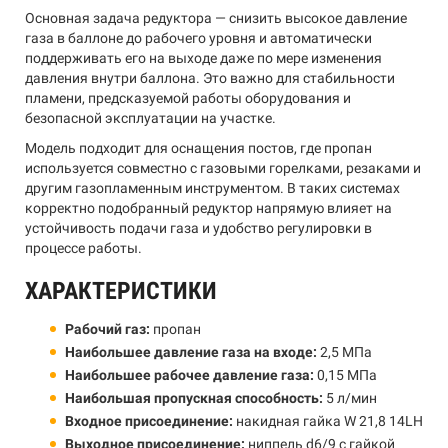
Основная задача редуктора — снизить высокое давление
газа в баллоне до рабочего уровня и автоматически
поддерживать его на выходе даже по мере изменения
давления внутри баллона. Это важно для стабильности
пламени, предсказуемой работы оборудования и
безопасной эксплуатации на участке.
Модель подходит для оснащения постов, где пропан
используется совместно с газовыми горелками, резаками и
другим газопламенным инструментом. В таких системах
корректно подобранный редуктор напрямую влияет на
устойчивость подачи газа и удобство регулировки в
процессе работы.
ХАРАКТЕРИСТИКИ
Рабочий газ:
пропан
Наибольшее давление газа на входе:
2,5 МПа
Наибольшее рабочее давление газа:
0,15 МПа
Наибольшая пропускная способность:
5 л/мин
Входное присоединение:
накидная гайка W 21,8 14LH
Выходное присоединение:
ниппель d6/9 с гайкой