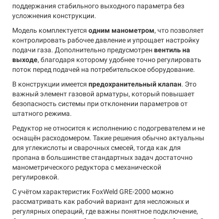
поддержания стабильного выходного параметра без
усложнения конструкции.
Модель комплектуется
одним манометром
, что позволяет
контролировать рабочее давление и упрощает настройку
подачи газа. Дополнительно предусмотрен
вентиль на
выходе
, благодаря которому удобнее точно регулировать
поток перед подачей на потребительское оборудование.
В конструкции имеется
предохранительный клапан
. Это
важный элемент газовой арматуры, который повышает
безопасность системы при отклонении параметров от
штатного режима.
Редуктор не относится к исполнению с подогревателем и не
оснащён расходомером. Такие решения обычно актуальны
для углекислоты и сварочных смесей, тогда как для
пропана в большинстве стандартных задач достаточно
манометрического редуктора с механической
регулировкой.
С учётом характеристик FoxWeld GRE-2000 можно
рассматривать как рабочий вариант для несложных и
регулярных операций, где важны понятное подключение,