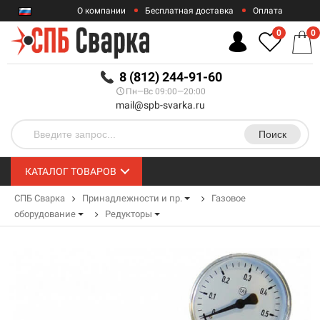
О компании
Бесплатная доставка
Оплата
Гарантии
Контакты
0
0
RUB
8 (812) 244-91-60
Пн—Вс 09:00—20:00
mail@spb-svarka.ru
Поиск
КАТАЛОГ ТОВАРОВ
СПБ Сварка
Принадлежности и пр.
Газовое
оборудование
Редукторы