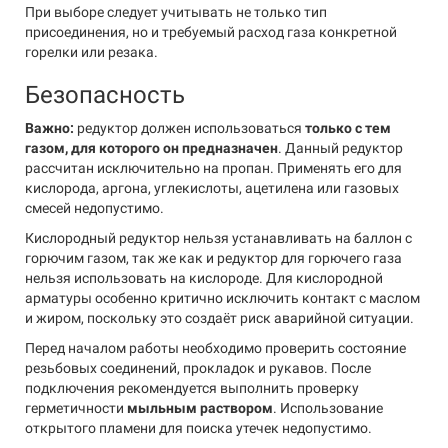
При выборе следует учитывать не только тип
присоединения, но и требуемый расход газа конкретной
горелки или резака.
Безопасность
Важно:
редуктор должен использоваться
только с тем
газом, для которого он предназначен
. Данный редуктор
рассчитан исключительно на пропан. Применять его для
кислорода, аргона, углекислоты, ацетилена или газовых
смесей недопустимо.
Кислородный редуктор нельзя устанавливать на баллон с
горючим газом, так же как и редуктор для горючего газа
нельзя использовать на кислороде. Для кислородной
арматуры особенно критично исключить контакт с маслом
и жиром, поскольку это создаёт риск аварийной ситуации.
Перед началом работы необходимо проверить состояние
резьбовых соединений, прокладок и рукавов. После
подключения рекомендуется выполнить проверку
герметичности
мыльным раствором
. Использование
открытого пламени для поиска утечек недопустимо.