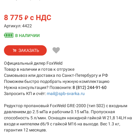
8 775
с НДС
₽
Артикул: 4422
В НАЛИЧИИ
ЗАКАЗАТЬ
Официальный дилер FoxWeld
Товар в наличии и готов к отгрузке
Самовывоз или доставка по Санкт-Петербургу и РФ
Поможем быстро подобрать нужную комплектацию
Нужна консультация? Позвоните:
8 (812) 244-91-60
Запросить КП и счёт:
mail@spb-svarka.ru
Редуктор пропановый FoxWeld GRE-2000 (тип S02) с входным
давлением до 2.5 мПа и рабочим 0.15 мПа. Пропускная
способность 5 л/мин. Оснащен накидной гайкой W 21,8 14LH на
входе и ниппелем d6/9 с гайкой М16 на выходе. Вес 1.3 кг,
гарантия 12 месяцев.