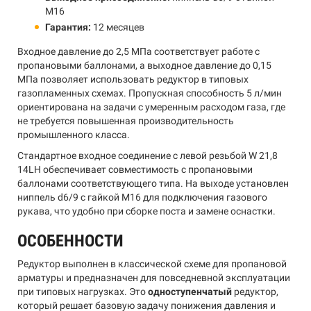
M16
Гарантия:
12 месяцев
Входное давление до 2,5 МПа соответствует работе с
пропановыми баллонами, а выходное давление до 0,15
МПа позволяет использовать редуктор в типовых
газопламенных схемах. Пропускная способность 5 л/мин
ориентирована на задачи с умеренным расходом газа, где
не требуется повышенная производительность
промышленного класса.
Стандартное входное соединение с левой резьбой W 21,8
14LH обеспечивает совместимость с пропановыми
баллонами соответствующего типа. На выходе установлен
ниппель d6/9 с гайкой M16 для подключения газового
рукава, что удобно при сборке поста и замене оснастки.
ОСОБЕННОСТИ
Редуктор выполнен в классической схеме для пропановой
арматуры и предназначен для повседневной эксплуатации
при типовых нагрузках. Это
одноступенчатый
редуктор,
который решает базовую задачу понижения давления и