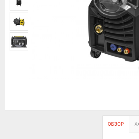
ОБЗОР
Х