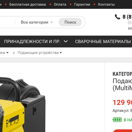
и
Бесплатная доставка
Оплата
Гарантии
Контакты
8 (
Все категории
Поиск
m
ПРИНАДЛЕЖНОСТИ И ПР.
СВАРОЧНЫЕ МАТЕРИАЛЫ
рки
Подающие устройства
КАТЕГО
Подаю
(Multi
129 
Артикул: 
В Н