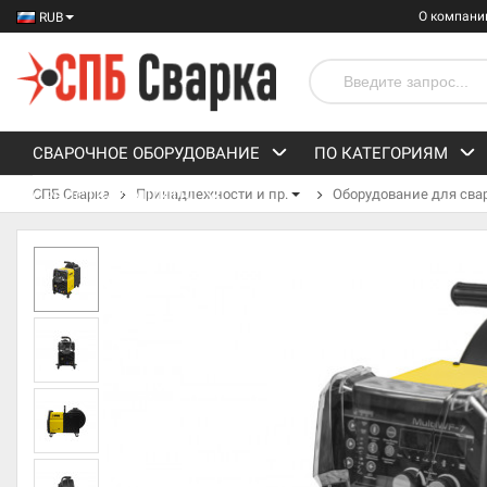
О компани
RUB
СВАРОЧНОЕ ОБОРУДОВАНИЕ
ПО КАТЕГОРИЯМ
СПБ Сварка
Принадлежности и пр.
Оборудование для сва
СРЕДСТВА ЗАЩИТЫ