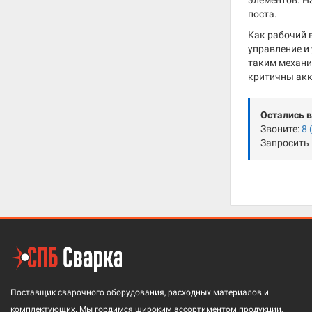
элементов. Н
поста.
Как рабочий 
управление и
таким механиз
критичны акк
Остались 
Звоните:
8 
Запросить
Поставщик сварочного оборудования, расходных материалов и
комплектующих. Мы гордимся широким ассортиментом продукции,