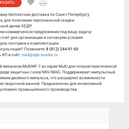
КАЗАТЬ
овар бесплатная доставка по Санкт-Петербургу
сь для получения персональной скидки
ный дилер КЕДР
им коммерческое предложение под вашу задачу
счет для организации и согласуем условия
срок поставки и комплектацию
нсультация? Позвоните:
8 (812) 244-91-60
 КП и счёт:
mail@spb-svarka.ru
механизм MultiWF-7 из серии Multi для полуавтоматической
 среде защитных газов MIG/MAG. Поддерживает импульсный
режим двойного импульса, что расширяет возможности
ия сварочной ванной. Предназначен для интенсивной
 условиях промышленного производства.