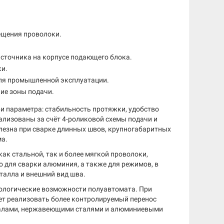
ещения проволоки.
источника на корпусе подающего блока.
ки.
ля промышленной эксплуатации.
ие зоны подачи.
 параметра: стабильность протяжки, удобство
еализованы за счёт 4-роликовой схемы подачи и
лезна при сварке длинных швов, крупногабаритных
ма.
как стальной, так и более мягкой проволоки,
 для сварки алюминия, а также для режимов, в
талла и внешний вид шва.
ологические возможности полуавтомата. При
т реализовать более контролируемый перенос
риалами, нержавеющими сталями и алюминиевыми