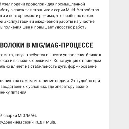
й узел подачи проволоки для промышленной
ту в связке с источником серии Multi. Устройство
ти и повторяемости режима, что особенно важно
ой эксплуатации и ежедневной работы на участке
 выполнения шва и повышает удобство работы
ОЛОКИ В MIG/MAG-ПРОЦЕССЕ
омата, когда требуется вынести управление ближе к
токах и в сложных режимах. Конструкция с приводом
ельно влияет на стабильность дуги, формирование
очника на самом механизме подачи. Это удобно при
изводственных условиях, где оператору важно
чнику питания.
й сварки MIG/MAG.
рудованием серии КЕДР Multi.