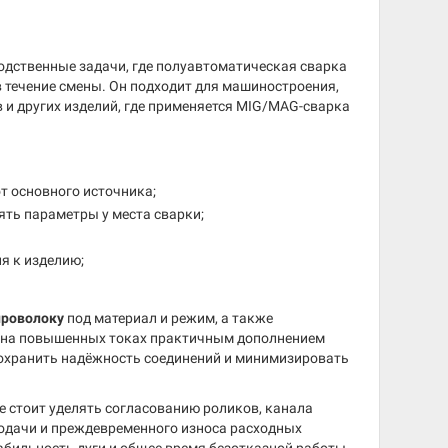
одственные задачи, где полуавтоматическая сварка
в течение смены. Он подходит для машиностроения,
в и других изделий, где применяется MIG/MAG-сварка
т основного источника;
ять параметры у места сварки;
я к изделию;
проволоку
под материал и режим, а также
е на повышенных токах практичным дополнением
сохранить надёжность соединений и минимизировать
 стоит уделять согласованию роликов, канала
подачи и преждевременного износа расходных