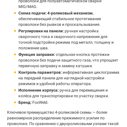
проволоки для полуавтоматической сварки
MIG/MAG.
Схема подачи:
4-роликовый механизм
,
обеспечивающий стабильное протягивание
проволоки без рывков и проскальзывания.
Регулировки на панели:
ручная настройка
сварочного тока и сварочного напряжения для
точной подстройки режима под металл, толщину и
положение шва.
Функция заправки:
отдельная кнопка протяжки
проволоки без подачи защитного газа, что упрощает
первичную заправку и замену катушки.
Контроль параметров:
информативная циклограмма
на передней панели для наглядной настройки
режимов и удобной работы оператора.
Исполнение корпуса:
ручка для перемещения и
колёса для транспортировки по участку сварки.
Бренд:
FoxWeld.
Ключевое преимущество 4-роликовой схемы — более
равномерное распределение прижимного усилия по
проволоке. По сравнению с двухроликовыми узлами такой