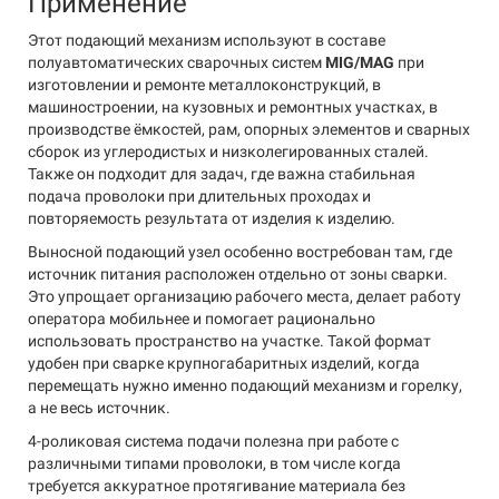
Применение
Этот подающий механизм используют в составе
полуавтоматических сварочных систем
MIG/MAG
при
изготовлении и ремонте металлоконструкций, в
машиностроении, на кузовных и ремонтных участках, в
производстве ёмкостей, рам, опорных элементов и сварных
сборок из углеродистых и низколегированных сталей.
Также он подходит для задач, где важна стабильная
подача проволоки при длительных проходах и
повторяемость результата от изделия к изделию.
Выносной подающий узел особенно востребован там, где
источник питания расположен отдельно от зоны сварки.
Это упрощает организацию рабочего места, делает работу
оператора мобильнее и помогает рационально
использовать пространство на участке. Такой формат
удобен при сварке крупногабаритных изделий, когда
перемещать нужно именно подающий механизм и горелку,
а не весь источник.
4-роликовая система подачи полезна при работе с
различными типами проволоки, в том числе когда
требуется аккуратное протягивание материала без