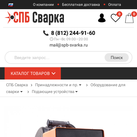
О компании
Бесплатная доставка
Оплата
Гарантии
Контакты
0
0
RUB
8 (812) 244-91-60
Пн—Вс 09:00—20:00
mail@spb-svarka.ru
Поиск
КАТАЛОГ ТОВАРОВ
СПБ Сварка
Принадлежности и пр.
Оборудование для
сварки
Подающие устройства