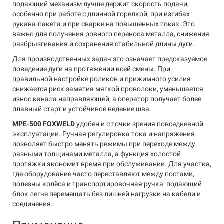
подающий механизм лучше держит скорость подачи,
особенно при работе с длинной горелкой, при изгибах
рукава-пакета и при сварке на повышенных токах. Это
важно для получения ровного переноса металла, снижения
разбрызгивания и сохранения стабильной длины дуги.
Для производственных задач это означает предсказуемое
поведение дуги на протяжении всей смены. При
правильной настройке роликов и прижимного усилия
снижается риск замятия мягкой проволоки, уменьшается
износ канала направляющей, а оператор получает более
плавный старт и устойчивое ведение шва.
MPE-500 FOXWELD
удобен и с точки зрения повседневной
эксплуатации. Ручная регулировка тока и напряжения
позволяет быстро менять режимы при переходе между
разными толщинами металла, а функция холостой
протяжки экономит время при обслуживании. Для участка,
где оборудование часто переставляют между постами,
полезны колёса и транспортировочная ручка: подающий
блок легче перемещать без лишней нагрузки на кабели и
соединения.