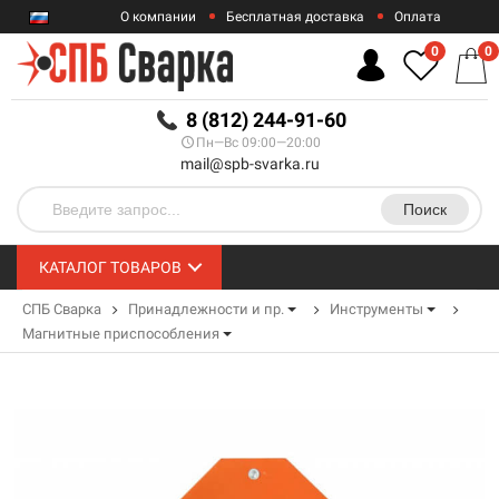
О компании
Бесплатная доставка
Оплата
Гарантии
Контакты
0
0
RUB
8 (812) 244-91-60
Пн—Вс 09:00—20:00
mail@spb-svarka.ru
Поиск
КАТАЛОГ ТОВАРОВ
СПБ Сварка
Принадлежности и пр.
Инструменты
Магнитные приспособления