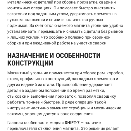
металлических деталей при сборке, прихватке, сварке и
монтажных операциях. Он помогает быстро выставить
заготовки под заданным углом, удерживать элементы в
нужном положении и снизить количество ручных
поджимов. За счёт отключаемого магнита угольник удобно
устанавливать, перемещать и снимать с детали без рывков
и лишних усилий, что особенно полезно при серийной
сборке и при ежедневной работе на участке сварки.
НАЗНАЧЕНИЕ И ОСОБЕННОСТИ
КОНСТРУКЦИИ
Магнитный угольник применяется при сборке рам, коробов,
стоек, профильных конструкций, закладных элементов и
других изделий из стали. Приспособление удерживает
детали в заданном положении во время разметки,
стыковки и выполнения прихваток, позволяя сварщику
работать точнее и быстрее. В ряде операций такой
инструмент частично заменяет струбцины и механические
зажимы, упрощая доступ к зоне соединения.
Главная особенность модели
SHIFT-7
— наличие
переключателя отключения магнита. Это решение делает