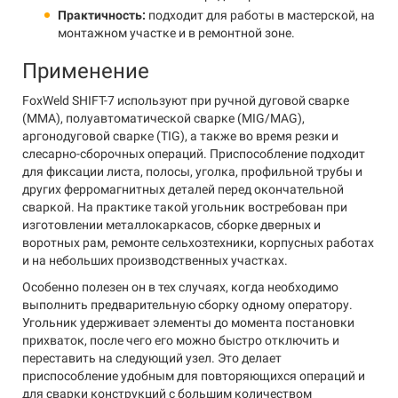
Практичность:
подходит для работы в мастерской, на
монтажном участке и в ремонтной зоне.
Применение
FoxWeld SHIFT-7 используют при ручной дуговой сварке
(MMA), полуавтоматической сварке (MIG/MAG),
аргонодуговой сварке (TIG), а также во время резки и
слесарно-сборочных операций. Приспособление подходит
для фиксации листа, полосы, уголка, профильной трубы и
других ферромагнитных деталей перед окончательной
сваркой. На практике такой угольник востребован при
изготовлении металлокаркасов, сборке дверных и
воротных рам, ремонте сельхозтехники, корпусных работах
и на небольших производственных участках.
Особенно полезен он в тех случаях, когда необходимо
выполнить предварительную сборку одному оператору.
Угольник удерживает элементы до момента постановки
прихваток, после чего его можно быстро отключить и
переставить на следующий узел. Это делает
приспособление удобным для повторяющихся операций и
для сварки конструкций с большим количеством