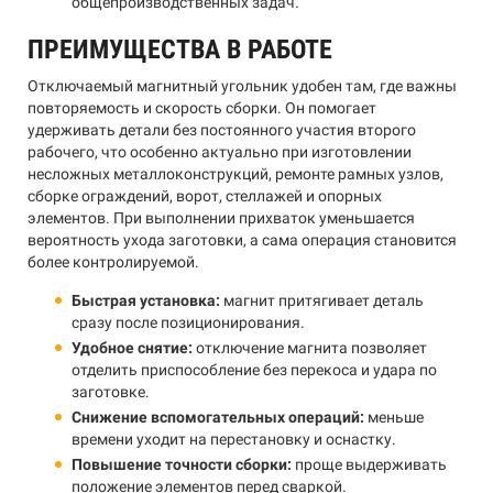
общепроизводственных задач.
ПРЕИМУЩЕСТВА В РАБОТЕ
Отключаемый магнитный угольник удобен там, где важны
повторяемость и скорость сборки. Он помогает
удерживать детали без постоянного участия второго
рабочего, что особенно актуально при изготовлении
несложных металлоконструкций, ремонте рамных узлов,
сборке ограждений, ворот, стеллажей и опорных
элементов. При выполнении прихваток уменьшается
вероятность ухода заготовки, а сама операция становится
более контролируемой.
Быстрая установка:
магнит притягивает деталь
сразу после позиционирования.
Удобное снятие:
отключение магнита позволяет
отделить приспособление без перекоса и удара по
заготовке.
Снижение вспомогательных операций:
меньше
времени уходит на перестановку и оснастку.
Повышение точности сборки:
проще выдерживать
положение элементов перед сваркой.