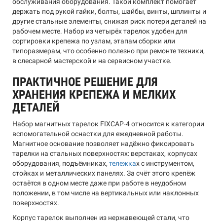
обслуживания оборудования. Такой комплект помогает
держать под рукой гайки, болты, шайбы, винты, шплинты и
другие стальные элементы, снижая риск потери деталей на
рабочем месте. Набор из четырёх тарелок удобен для
сортировки крепежа по узлам, этапам сборки или
типоразмерам, что особенно полезно при ремонте техники,
в слесарной мастерской и на сервисном участке.
ПРАКТИЧНОЕ РЕШЕНИЕ ДЛЯ
ХРАНЕНИЯ КРЕПЕЖА И МЕЛКИХ
ДЕТАЛЕЙ
Набор магнитных тарелок FIXCAP-4 относится к категории
вспомогательной оснастки для ежедневной работы.
Магнитное основание позволяет надёжно фиксировать
тарелки на стальных поверхностях: верстаках, корпусах
оборудования, подъёмниках,
тележка
х с инструментом,
стойках и металлических панелях. За счёт этого крепёж
остаётся в одном месте даже при работе в неудобном
положении, в том числе на вертикальных или наклонных
поверхностях.
Корпус тарелок выполнен из нержавеющей стали, что