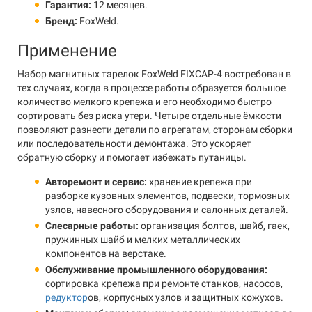
Гарантия:
12 месяцев.
Бренд:
FoxWeld.
Применение
Набор магнитных тарелок FoxWeld FIXCAP-4 востребован в
тех случаях, когда в процессе работы образуется большое
количество мелкого крепежа и его необходимо быстро
сортировать без риска утери. Четыре отдельные ёмкости
позволяют разнести детали по агрегатам, сторонам сборки
или последовательности демонтажа. Это ускоряет
обратную сборку и помогает избежать путаницы.
Авторемонт и сервис:
хранение крепежа при
разборке кузовных элементов, подвески, тормозных
узлов, навесного оборудования и салонных деталей.
Слесарные работы:
организация болтов, шайб, гаек,
пружинных шайб и мелких металлических
компонентов на верстаке.
Обслуживание промышленного оборудования:
сортировка крепежа при ремонте станков, насосов,
редуктор
ов, корпусных узлов и защитных кожухов.