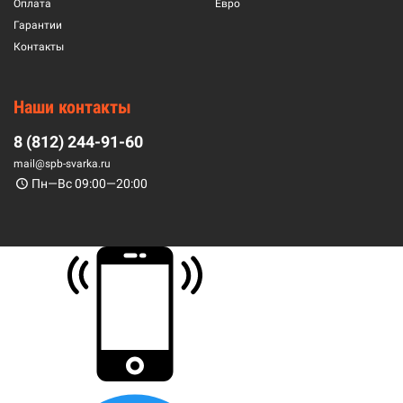
Оплата
Евро
Гарантии
Контакты
Наши контакты
8 (812) 244-91-60
mail@spb-svarka.ru
Пн—Вс 09:00—20:00