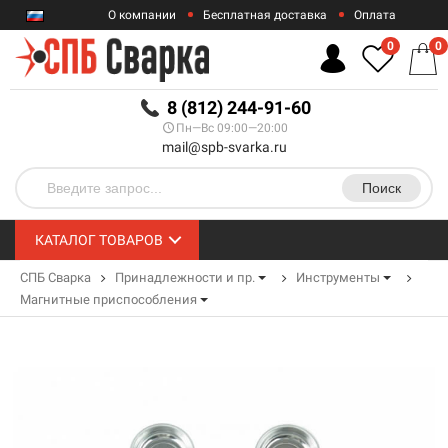
О компании
Бесплатная доставка
Оплата
Гарантии
Контакты
0
0
RUB
8 (812) 244-91-60
Пн—Вс 09:00—20:00
mail@spb-svarka.ru
Поиск
КАТАЛОГ ТОВАРОВ
СПБ Сварка
Принадлежности и пр.
Инструменты
Магнитные приспособления