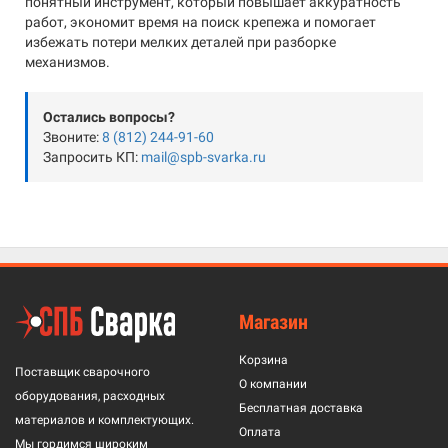
понятный инструмент, который повышает аккуратность
работ, экономит время на поиск крепежа и помогает
избежать потери мелких деталей при разборке
механизмов.
Остались вопросы?
Звоните:
8 (812) 244-91-60
Запросить КП:
mail@spb-svarka.ru
Магазин
Корзина
Поставщик сварочного
О компании
оборудования, расходных
Бесплатная доставка
материалов и комплектующих.
Оплата
Мы гордимся широким