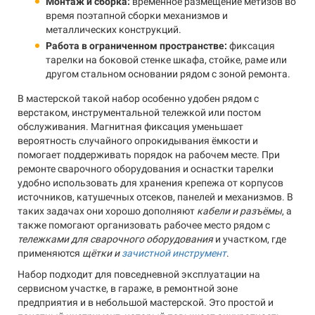
Монтаж и сборка:
временное размещение метизов во
время поэтапной сборки механизмов и
металлических конструкций.
Работа в ограниченном пространстве:
фиксация
тарелки на боковой стенке шкафа, стойке, раме или
другом стальном основании рядом с зоной ремонта.
В мастерской такой набор особенно удобен рядом с
верстаком, инструментальной тележкой или постом
обслуживания. Магнитная фиксация уменьшает
вероятность случайного опрокидывания ёмкости и
помогает поддерживать порядок на рабочем месте. При
ремонте сварочного оборудования и оснастки тарелки
удобно использовать для хранения крепежа от корпусов
источников, катушечных отсеков, панелей и механизмов. В
таких задачах они хорошо дополняют
кабели и разъёмы
, а
также помогают организовать рабочее место рядом с
тележками для сварочного оборудования
и участком, где
применяются
щётки и
зачистной инструмент
.
Набор подходит для повседневной эксплуатации на
сервисном участке, в гараже, в ремонтной зоне
предприятия и в небольшой мастерской. Это простой и