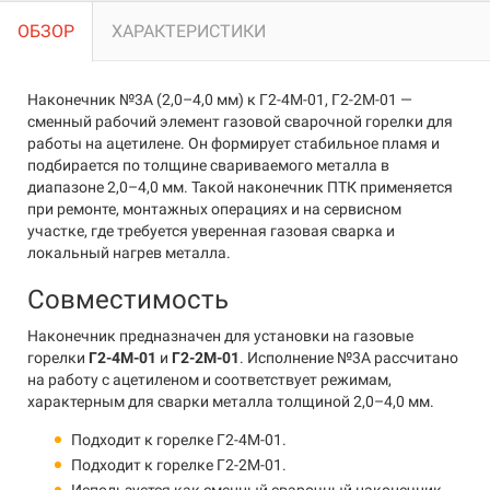
ОБЗОР
ХАРАКТЕРИСТИКИ
Наконечник №3А (2,0–4,0 мм) к Г2-4М-01, Г2-2М-01 —
сменный рабочий элемент газовой сварочной горелки для
работы на ацетилене. Он формирует стабильное пламя и
подбирается по толщине свариваемого металла в
диапазоне 2,0–4,0 мм. Такой наконечник ПТК применяется
при ремонте, монтажных операциях и на сервисном
участке, где требуется уверенная газовая сварка и
локальный нагрев металла.
Совместимость
Наконечник предназначен для установки на газовые
горелки
Г2-4М-01
и
Г2-2М-01
. Исполнение №3А рассчитано
на работу с ацетиленом и соответствует режимам,
характерным для сварки металла толщиной 2,0–4,0 мм.
Подходит к горелке Г2-4М-01.
Подходит к горелке Г2-2М-01.