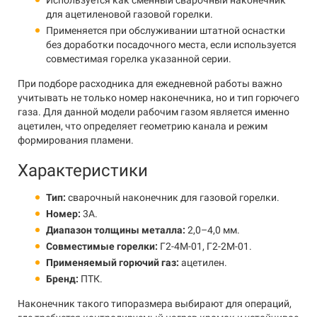
Используется как сменный сварочный наконечник
для ацетиленовой газовой горелки.
Применяется при обслуживании штатной оснастки
без доработки посадочного места, если используется
совместимая горелка указанной серии.
При подборе расходника для ежедневной работы важно
учитывать не только номер наконечника, но и тип горючего
газа. Для данной модели рабочим газом является именно
ацетилен, что определяет геометрию канала и режим
формирования пламени.
Характеристики
Тип:
сварочный наконечник для газовой горелки.
Номер:
3А.
Диапазон толщины металла:
2,0–4,0 мм.
Совместимые горелки:
Г2-4М-01, Г2-2М-01.
Применяемый горючий газ:
ацетилен.
Бренд:
ПТК.
Наконечник такого типоразмера выбирают для операций,