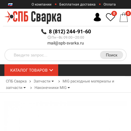
О компании
Бесплатная доставка
Оплата
Гарантии
Контакты
0
0
RUB
8 (812) 244-91-60
Пн—Вс 09:00—20:00
mail@spb-svarka.ru
Поиск
КАТАЛОГ ТОВАРОВ
СПБ Сварка
Запчасти
MIG расходные материалы и
запчасти
Наконечники MIG