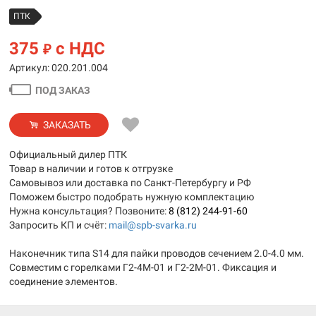
ПТК
375
с НДС
₽
Артикул: 020.201.004
ПОД ЗАКАЗ
ЗАКАЗАТЬ
Официальный дилер ПТК
Товар в наличии и готов к отгрузке
Самовывоз или доставка по Санкт-Петербургу и РФ
Поможем быстро подобрать нужную комплектацию
Нужна консультация? Позвоните:
8 (812) 244-91-60
Запросить КП и счёт:
mail@spb-svarka.ru
Наконечник типа S14 для пайки проводов сечением 2.0-4.0 мм.
Совместим с горелками Г2-4М-01 и Г2-2М-01. Фиксация и
соединение элементов.