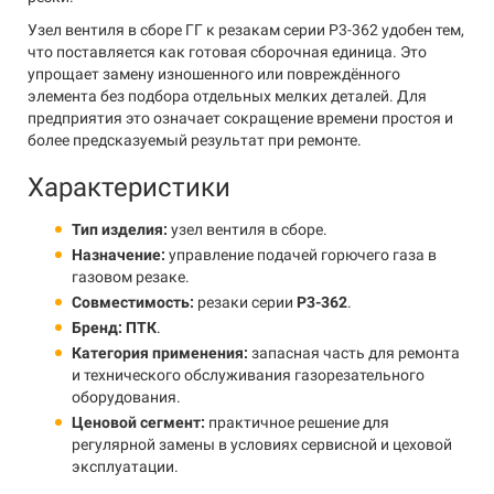
Узел вентиля в сборе ГГ к резакам серии Р3-362 удобен тем,
что поставляется как готовая сборочная единица. Это
упрощает замену изношенного или повреждённого
элемента без подбора отдельных мелких деталей. Для
предприятия это означает сокращение времени простоя и
более предсказуемый результат при ремонте.
Характеристики
Тип изделия:
узел вентиля в сборе.
Назначение:
управление подачей горючего газа в
газовом резаке.
Совместимость:
резаки серии
Р3-362
.
Бренд:
ПТК
.
Категория применения:
запасная часть для ремонта
и технического обслуживания газорезательного
оборудования.
Ценовой сегмент:
практичное решение для
регулярной замены в условиях сервисной и цеховой
эксплуатации.