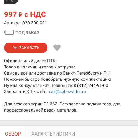
ПТК
997
с НДС
₽
Артикул: 020.300.021
ПОД ЗАКАЗ
ЗАКАЗАТЬ
Официальный дилер ПТК
Товар в наличии и готов к отгрузке
Самовывоз или доставка по Санкт-Петербургу и РФ
Поможем быстро подобрать нужную комплектацию
Нужна консультация? Позвоните:
8 (812) 244-91-60
Запросить КП и счёт:
mail@spb-svarka.ru
Для резаков серии Р3-362. Регулировка подачи газа, для
профессиональной резки металлов.
ОБЗОР
ХАРАКТЕРИСТИКИ