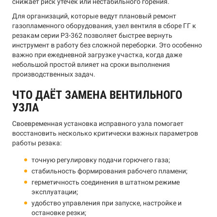
снижает риск утечек или нестабильного горения.
Для организаций, которые ведут плановый ремонт
газопламенного оборудования, узел вентиля в сборе ГГ к
резакам серии Р3-362 позволяет быстрее вернуть
инструмент в работу без сложной переборки. Это особенно
важно при ежедневной загрузке участка, когда даже
небольшой простой влияет на сроки выполнения
производственных задач.
ЧТО ДАЁТ ЗАМЕНА ВЕНТИЛЬНОГО
УЗЛА
Своевременная установка исправного узла помогает
восстановить несколько критически важных параметров
работы резака:
точную регулировку подачи горючего газа;
стабильность формирования рабочего пламени;
герметичность соединения в штатном режиме
эксплуатации;
удобство управления при запуске, настройке и
остановке резки;