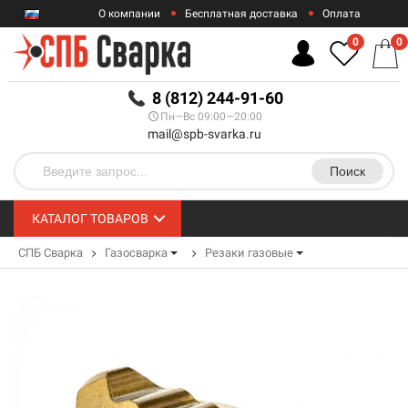
О компании
Бесплатная доставка
Оплата
Гарантии
Контакты
0
0
RUB
8 (812) 244-91-60
Пн—Вс 09:00—20:00
mail@spb-svarka.ru
Поиск
КАТАЛОГ ТОВАРОВ
СПБ Сварка
Газосварка
Резаки газовые