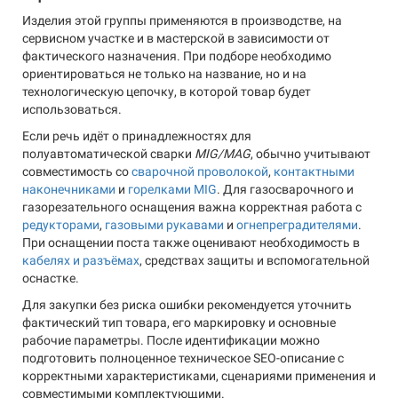
Изделия этой группы применяются в производстве, на
сервисном участке и в мастерской в зависимости от
фактического назначения. При подборе необходимо
ориентироваться не только на название, но и на
технологическую цепочку, в которой товар будет
использоваться.
Если речь идёт о принадлежностях для
полуавтоматической сварки
MIG/MAG
, обычно учитывают
совместимость со
сварочной проволокой
,
контактными
наконечниками
и
горелками MIG
. Для газосварочного и
газорезательного оснащения важна корректная работа с
редукторами
,
газовыми рукавами
и
огнепреградителями
.
При оснащении поста также оценивают необходимость в
кабелях и разъёмах
, средствах защиты и вспомогательной
оснастке.
Для закупки без риска ошибки рекомендуется уточнить
фактический тип товара, его маркировку и основные
рабочие параметры. После идентификации можно
подготовить полноценное техническое SEO-описание с
корректными характеристиками, сценариями применения и
совместимыми комплектующими.