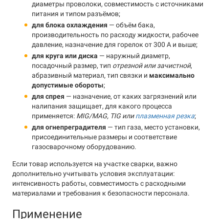
диаметры проволоки, совместимость с источниками
питания и типом разъёмов;
для блока охлаждения
— объём бака,
производительность по расходу жидкости, рабочее
давление, назначение для горелок от 300 А и выше;
для круга или диска
— наружный диаметр,
посадочный размер, тип
отрезной или зачистной
,
абразивный материал, тип связки и
максимально
допустимые обороты
;
для спрея
— назначение, от каких загрязнений или
налипания защищает, для какого процесса
применяется:
MIG/MAG, TIG или
плазменная резка
;
для огнепреградителя
— тип газа, место установки,
присоединительные размеры и соответствие
газосварочному оборудованию.
Если товар используется на участке сварки, важно
дополнительно учитывать условия эксплуатации:
интенсивность работы, совместимость с расходными
материалами и требования к безопасности персонала.
Применение