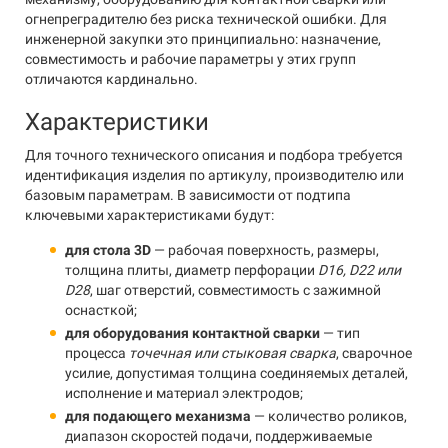
огнепреградителю без риска технической ошибки. Для
инженерной закупки это принципиально: назначение,
совместимость и рабочие параметры у этих групп
отличаются кардинально.
Характеристики
Для точного технического описания и подбора требуется
идентификация изделия по артикулу, производителю или
базовым параметрам. В зависимости от подтипа
ключевыми характеристиками будут:
для стола 3D
— рабочая поверхность, размеры,
толщина плиты, диаметр перфорации
D16, D22 или
D28
, шаг отверстий, совместимость с зажимной
оснасткой;
для оборудования контактной сварки
— тип
процесса
точечная или стыковая сварка
, сварочное
усилие, допустимая толщина соединяемых деталей,
исполнение и материал электродов;
для подающего механизма
— количество роликов,
диапазон скоростей подачи, поддерживаемые