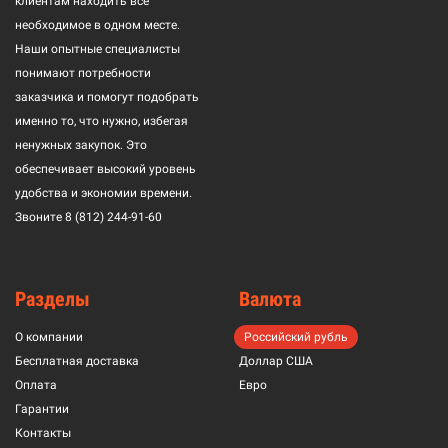
клиентам находить всё
необходимое в одном месте.
Наши опытные специалисты
понимают потребности
заказчика и помогут подобрать
именно то, что нужно, избегая
ненужных закупок. Это
обеспечивает высокий уровень
удобства и экономии времени.
Звоните
8 (812) 244-91-60
Разделы
Валюта
О компании
Российский рубль
Бесплатная доставка
Доллар США
Оплата
Евро
Гарантии
Контакты