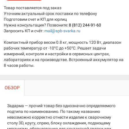
Товар поставляется под заказ
Уточним актуальный срок поставки по телефону
Подготовим счет и КП для юрлиц
Нужна консультация? Позвоните:
8 (812) 244-91-60
Запросить КП и счёт:
mail@spb-svarka.ru
Компактный прибор весом 0.8 кг, мощность 120 Вт, диапазон
рабочих температур от -10°C до +50°C. Решает задачи
измерений, контроля и настройки в сервисных центрах,
лабораториях и на производстве. Встроенный аккумулятор на
8 часов работы.
ОБЗОР
Задарма — прочий товар без однозначно определяемого
подтипа по наименованию. По такому названию
невозможно корректно отнести изделие к сварочному
столу 3D, кругу, спрею, блоку охлаждения, подающему
механизму, оборудованию для контактной сварки или