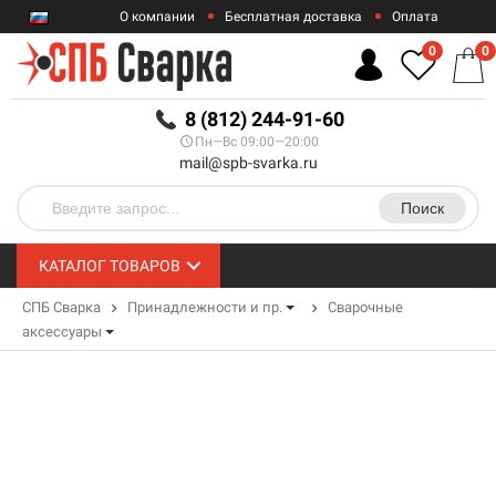
О компании
Бесплатная доставка
Оплата
Гарантии
Контакты
0
0
RUB
8 (812) 244-91-60
Пн—Вс 09:00—20:00
mail@spb-svarka.ru
Поиск
КАТАЛОГ ТОВАРОВ
СПБ Сварка
Принадлежности и пр.
Сварочные
аксессуары