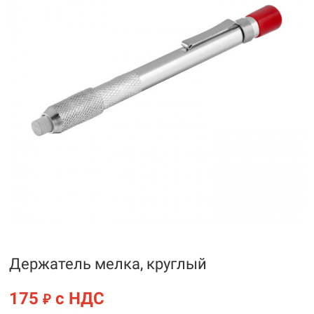
Держатель мелка, круглый
175
с НДС
₽