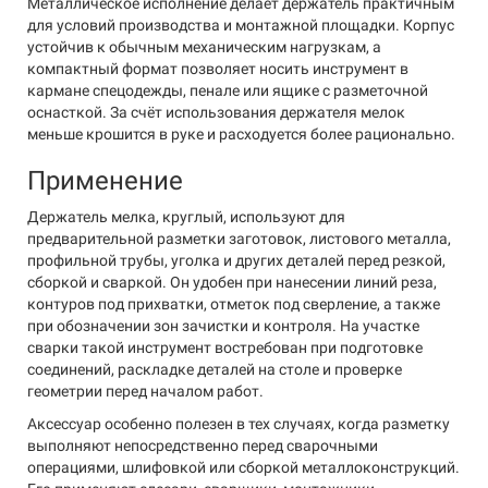
Металлическое исполнение делает держатель практичным
для условий производства и монтажной площадки. Корпус
устойчив к обычным механическим нагрузкам, а
компактный формат позволяет носить инструмент в
кармане спецодежды, пенале или ящике с разметочной
оснасткой. За счёт использования держателя мелок
меньше крошится в руке и расходуется более рационально.
Применение
Держатель мелка, круглый, используют для
предварительной разметки заготовок, листового металла,
профильной трубы, уголка и других деталей перед резкой,
сборкой и сваркой. Он удобен при нанесении линий реза,
контуров под прихватки, отметок под сверление, а также
при обозначении зон зачистки и контроля. На участке
сварки такой инструмент востребован при подготовке
соединений, раскладке деталей на столе и проверке
геометрии перед началом работ.
Аксессуар особенно полезен в тех случаях, когда разметку
выполняют непосредственно перед сварочными
операциями, шлифовкой или сборкой металлоконструкций.