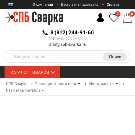
О компании
Бесплатная доставка
Оплата
Гарантии
Контакты
0
0
RUB
8 (812) 244-91-60
Пн—Вс 09:00—20:00
mail@spb-svarka.ru
Поиск
КАТАЛОГ ТОВАРОВ
СПБ Сварка
Принадлежности и пр.
Инструменты
Разметка металла